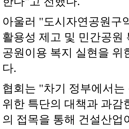
한다"고 전했다.
아울러 "도시자연공원구역
활용성 제고 및 민간공원
공원이용 복지 실현을 위
다.
협회는 "차기 정부에서는
위한 특단의 대책과 과감한
의 접목을 통해 건설산업