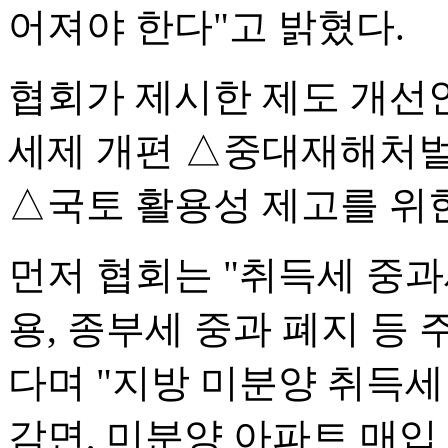
어져야 한다"고 밝혔다.
협회가 제시한 제도 개선
세제 개편 △중대재해처벌
△국토 활용성 제고를 위한
먼저 협회는 "취득세 중과
용, 종부세 중과 폐지 등
다며 "지방 미분양 취득세 
감면, 미분양 아파트 매입