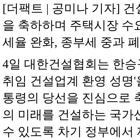
[더팩트 | 공미나 기자]
을 축하하며 주택시장 수
세율 완화, 종부세 중과 
4일 대한건설협회는 한승구
취임 건설업계 환영 성명'
통령의 당선을 진심으로 
의 미래를 건설하는 국가
수 있도록 차기 정부에서 