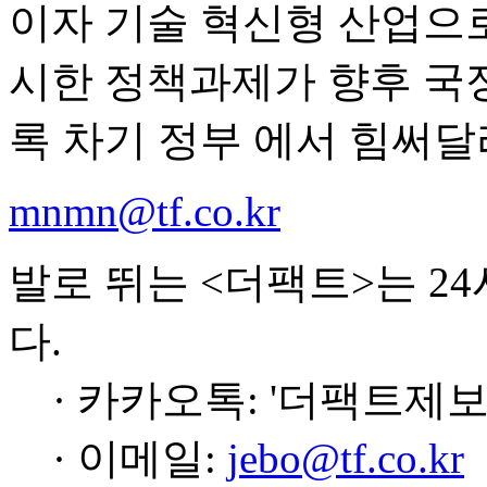
이자 기술 혁신형 산업으로
시한 정책과제가 향후 국정
록 차기 정부 에서 힘써달
mnmn@tf.co.kr
발로 뛰는 <더팩트>는 2
다.
· 카카오톡: '더팩트제보
· 이메일:
jebo@tf.co.kr