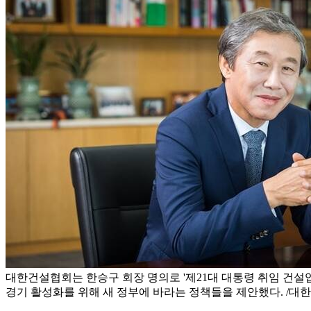
대한건설협회는 한승구 회장 명의로 '제21대 대통령 취임 건설업
경기 활성화를 위해 새 정부에 바라는 정책들을 제안했다. /대