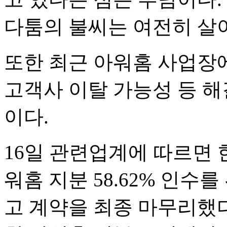
다툼의 불씨는 여전히 살
또한 최근 아워홈 사업장
고객사 이탈 가능성 등 해
이다.
16일 관련업계에 따르면
워홈 지분 58.62% 인수
고 계약을 최종 마무리했다