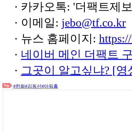
· 카카오톡: '더팩트제보
· 이메일:
jebo@tf.co.kr
· 뉴스 홈페이지:
https:/
·
네이버 메인 더팩트 
·
그곳이 알고싶냐? [영
#한화
#김동선
#아워홈