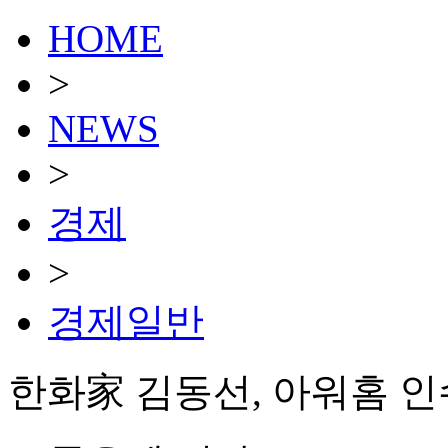
HOME
>
NEWS
>
경제
>
경제일반
한화家 김동선, 아워홈 