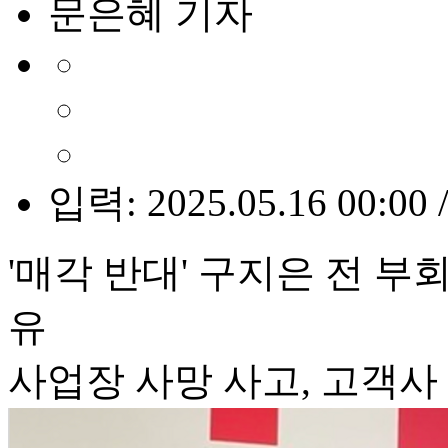
문은혜 기자
입력: 2025.05.16 00:00 
'매각 반대' 구지은 전 부
유
사업장 사망 사고, 고객사