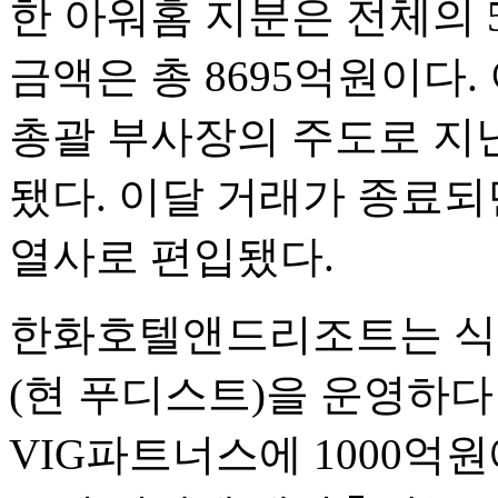
한 아워홈 지분은 전체의 5
금액은 총 8695억원이다
총괄 부사장의 주도로 지난
됐다. 이달 거래가 종료되
열사로 편입됐다.
한화호텔앤드리조트는 식
(현 푸디스트)을 운영하다
VIG파트너스에 1000억원