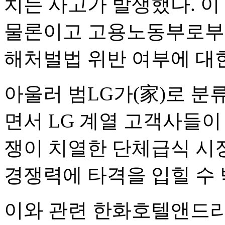
치는 사고가 발생했다. 이
물론이고 고용노동부로부
해처벌법 위반 여부에 대한
아울러 범LG가(家)로 
면서 LG 계열 고객사들이
쟁이 치열한 단체급식 시
경쟁력에 타격을 입힐 수 
이와 관련 한화호텔앤드리