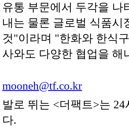
유통 부문에서 두각을 나
내는 물론 글로벌 식품시
것"이라며 "한화와 한식구
사와도 다양한 협업을 해
mooneh@tf.co.kr
발로 뛰는 <더팩트>는 2
다.