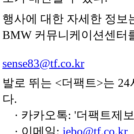
행사에 대한 자세한 정보는
BMW 커뮤니케이션센터를
sense83@tf.co.kr
발로 뛰는 <더팩트>는 2
다.
· 카카오톡: '더팩트제보
· 이메일:
jebo@tf.co.kr