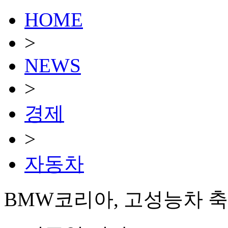
HOME
>
NEWS
>
경제
>
자동차
BMW코리아, 고성능차 축제 '