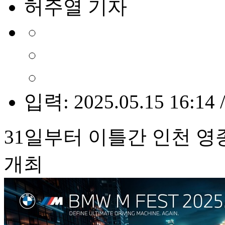
허주열 기자
입력: 2025.05.15 16:14 
31일부터 이틀간 인천 
개최