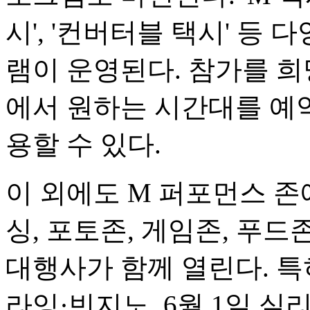
시', '컨버터블 택시' 등
램이 운영된다. 참가를 희
에서 원하는 시간대를 예
용할 수 있다.
이 외에도 M 퍼포먼스 존
싱, 포토존, 게임존, 푸드
대행사가 함께 열린다. 특
라잉·빈지노, 6월 1일 