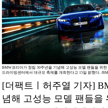
BMW코리아가 창립 30주년을 기념해 고성능 모델 팬들을 위한 오
드라이빙센터에서 대규모 축제를 개최한다고 15일 밝혔다. /B
[더팩트ㅣ허주열 기자] B
념해 고성능 모델 팬들을 