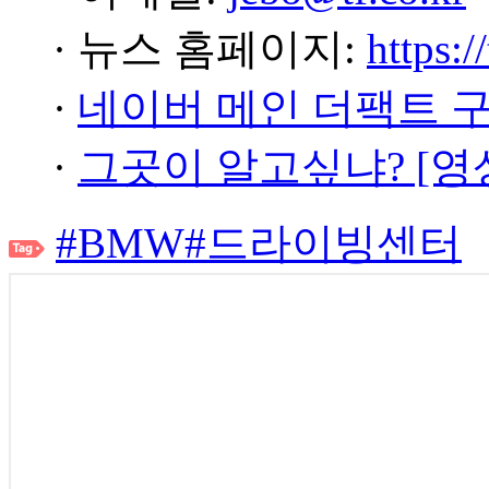
· 뉴스 홈페이지:
https:/
·
네이버 메인 더팩트 
·
그곳이 알고싶냐? [영
#BMW
#드라이빙센터