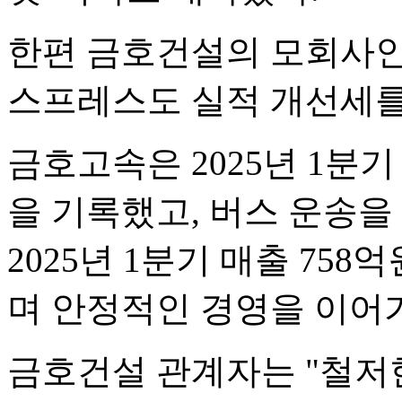
한편 금호건설의 모회사인
스프레스도 실적 개선세를
금호고속은 2025년 1분기
을 기록했고, 버스 운송
2025년 1분기 매출 758
며 안정적인 경영을 이어가
금호건설 관계자는 "철저