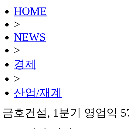
HOME
>
NEWS
>
경제
>
산업/재계
금호건설, 1분기 영업익 