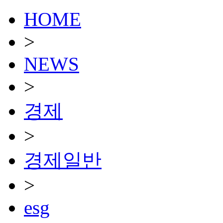
HOME
>
NEWS
>
경제
>
경제일반
>
esg