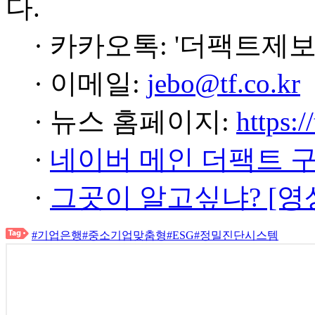
다.
· 카카오톡: '더팩트제보
· 이메일:
jebo@tf.co.kr
· 뉴스 홈페이지:
https:/
·
네이버 메인 더팩트 
·
그곳이 알고싶냐? [영
#기업은행
#중소기업맞춤형
#ESG
#정밀진단시스템