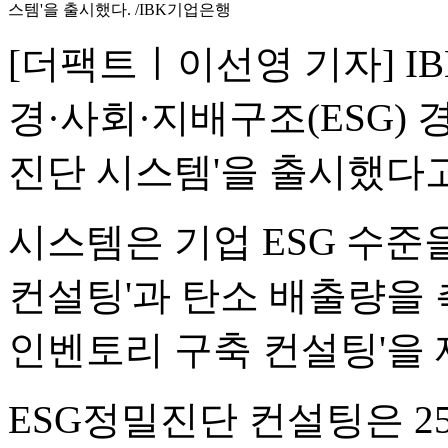
스템'을 출시했다. /IBK기업은행
[더팩트ㅣ이선영 기자] I
경·사회·지배구조(ESG) 
진단 시스템'을 출시했다고
시스템은 기업 ESG 수준
컨설팅'과 탄소 배출량을
인벤토리 구축 컨설팅'을 
ESG정밀진단 컨설팅은 2