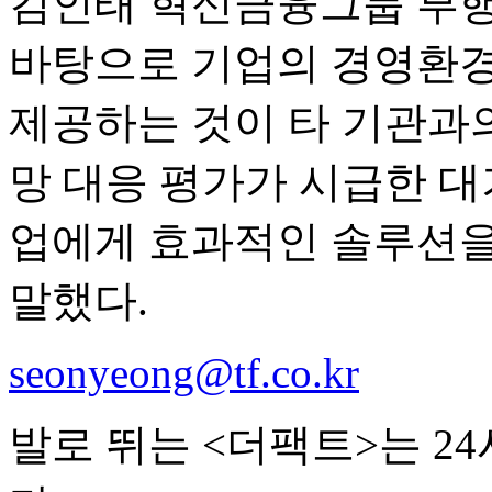
김인태 혁신금융그룹 부행
바탕으로 기업의 경영환경
제공하는 것이 타 기관과의
망 대응 평가가 시급한 
업에게 효과적인 솔루션을
말했다.
seonyeong@tf.co.kr
발로 뛰는 <더팩트>는 2