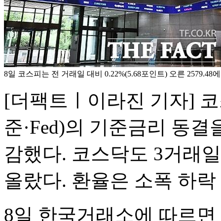
8일 코스피는 전 거래일 대비 0.22%(5.68포인트) 오른 2579.4
[더팩트ㅣ이라진 기자] 
준·Fed)의 기준금리 동결
감했다. 코스닥도 3거래일
올랐다. 환율은 소폭 하락
8일 한국거래소에 따르면