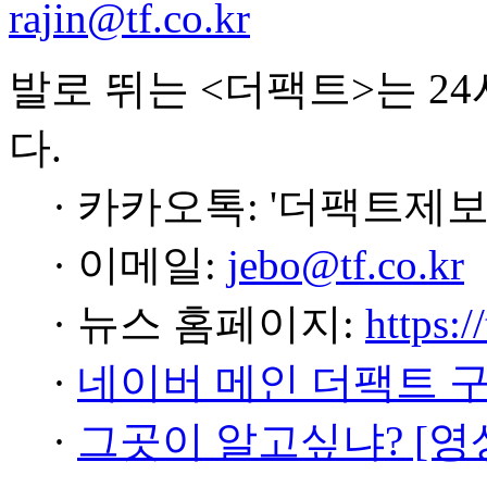
rajin@tf.co.kr
발로 뛰는 <더팩트>는 2
다.
· 카카오톡: '더팩트제보
· 이메일:
jebo@tf.co.kr
· 뉴스 홈페이지:
https:/
·
네이버 메인 더팩트 
·
그곳이 알고싶냐? [영