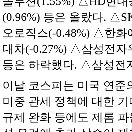
솔루션(1.55%) △HD현대
(0.96%) 등은 올랐다. △
오로직스(-0.48%) △한화
대차(-0.27%) △삼성전자우(
등은 하락했다. △삼성전자(
이날 코스피는 미국 연준
미중 관세 정책에 대한 기
규제 완화 등에도 제롬 