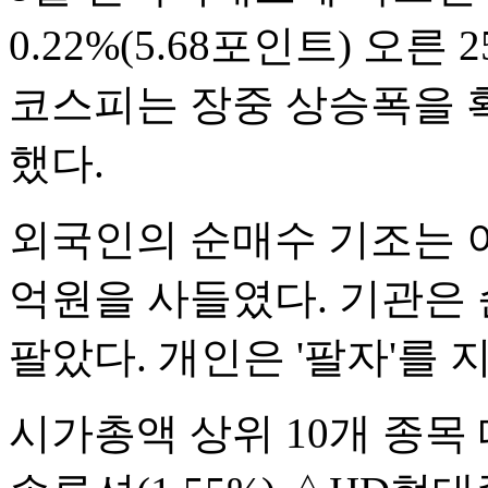
0.22%(5.68포인트) 오른
코스피는 장중 상승폭을 확
했다.
외국인의 순매수 기조는 이
억원을 사들였다. 기관은 
팔았다. 개인은 '팔자'를 
시가총액 상위 10개 종목