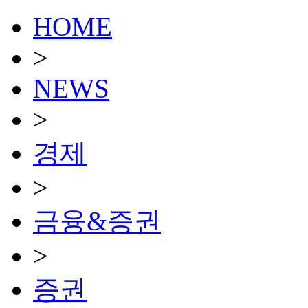
HOME
>
NEWS
>
경제
>
금융&증권
>
증권