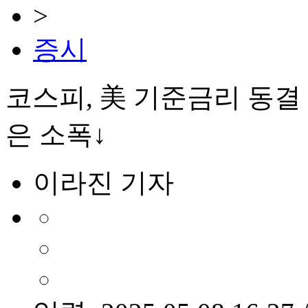
>
증시
코스피, 美 기준금리 동
은 소폭↓
이라진 기자