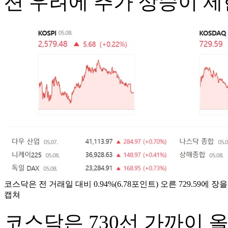
션 우려에 추가 상승이 제
코스닥은 전 거래일 대비 0.94%(6.78포인트) 오른 729.59에 
캡쳐
코스닥은 730선 가까이 