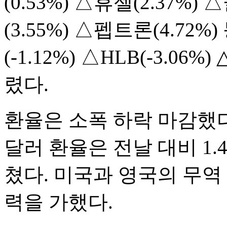
(0.53%) △휴젤(2.37%
(3.55%) △펩트론(4.7
(-1.12%) △HLB(-3.06
렸다.
환율은 소폭 하락 마감했다
달러 환율은 전날 대비 1.4
쳤다. 미국과 영국의 무역
력을 가했다.