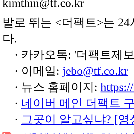
kimthin@tf.co.kr
발로 뛰는 <더팩트>는 2
다.
· 카카오톡: '더팩트제보
· 이메일:
jebo@tf.co.kr
· 뉴스 홈페이지:
https:/
·
네이버 메인 더팩트 
·
그곳이 알고싶냐? [영