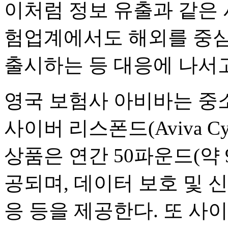
이처럼 정보 유출과 같은
험업계에서도 해외를 중심
출시하는 등 대응에 나서고
영국 보험사 아비바는 중
사이버 리스폰드(Aviva Cyb
상품은 연간 50파운드(약
공되며, 데이터 보호 및 신
응 등을 제공한다. 또 사