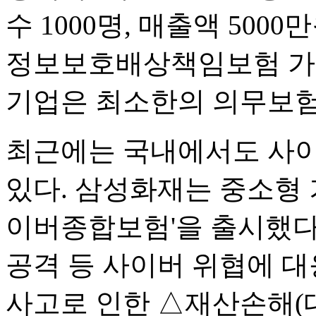
수 1000명, 매출액 50
정보보호배상책임보험 가
기업은 최소한의 의무보험
최근에는 국내에서도 사
있다. 삼성화재는 중소형 
이버종합보험'을 출시했다
공격 등 사이버 위협에 
사고로 인한 △재산손해(대