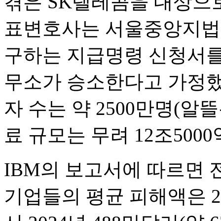
겪은 SK텔레콤을 대상으
표변호사는 서울중앙지법에
구하는 지급명령 신청서를
무소가 승소한다고 가정했을
자 수는 약 2500만명(알
료 규모는 무려 12조500
IBM의 보고서에 따르면 
기업들의 평균 피해액은 20