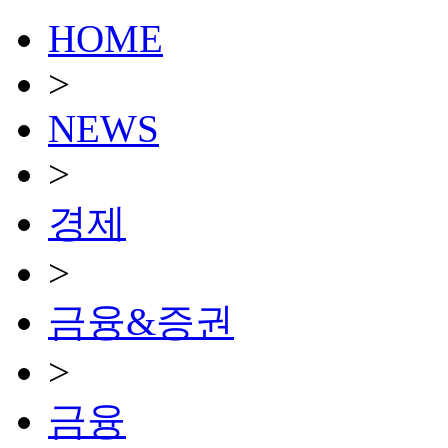
HOME
>
NEWS
>
경제
>
금융&증권
>
금융