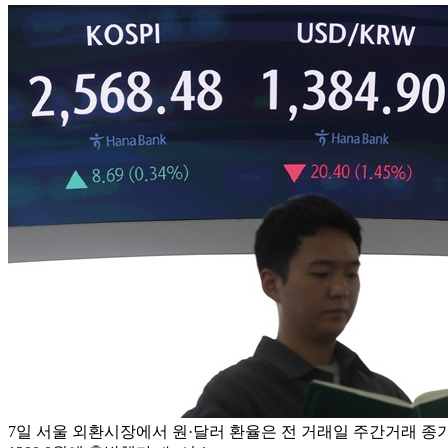
7일 서울 외환시장에서 원·달러 환율은 전 거래일 주간거래 종가(14