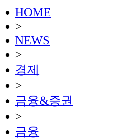
HOME
>
NEWS
>
경제
>
금융&증권
>
금융