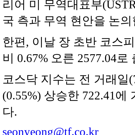
리어 미 무역대표부(USTR
국 측과 무역 현안을 논의
한편, 이날 장 초반 코스피 
비 0.67% 오른 2577.04
코스닥 지수는 전 거래일(72
(0.55%) 상승한 722.
다.
seonyeong@tf.co.kr