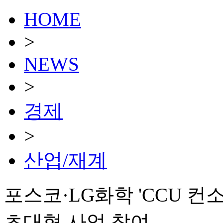
HOME
>
NEWS
>
경제
>
산업/재계
포스코·LG화학 'CCU 컨
초대형 사업 참여