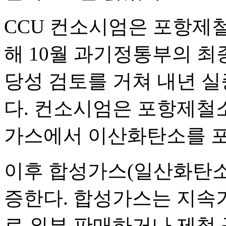
CCU 컨소시엄은 포항제
해 10월 과기정통부의 최
당성 검토를 거쳐 내년 실
다. 컨소시엄은 포항제철
가스에서 이산화탄소를 포
이후 합성가스(일산화탄소
증한다. 합성가스는 지속
로 외부 판매하거나 제철