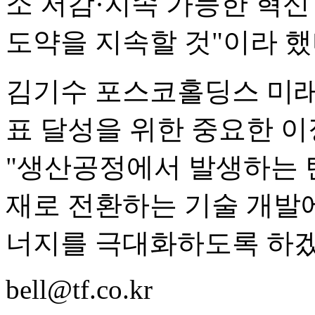
소 저감·지속 가능한 혁신
도약을 지속할 것"이라 했
김기수 포스코홀딩스 미래
표 달성을 위한 중요한 
"생산공정에서 발생하는 
재로 전환하는 기술 개발에
너지를 극대화하도록 하겠
bell@tf.co.kr