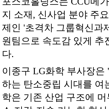
포스코홀딩스는 CCU메가
지 소재, 신사업 분야 주
제인 '초격차 그룹혁신과
원팀으로 속도감 있게 추
다.
이종구 LG화학 부사장은 
하는 탄소중립 시대를 여는
학은 기존 산업 구조에 머