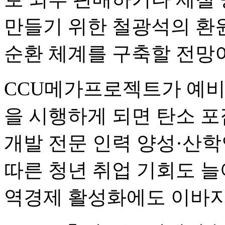
만들기 위한 철광석의 환
순환 체계를 구축할 전망
CCU메가프로젝트가 예비
을 시행하게 되면 탄소 포
개발 전문 인력 양성·산학
따른 청년 취업 기회도 늘
역경제 활성화에도 이바지