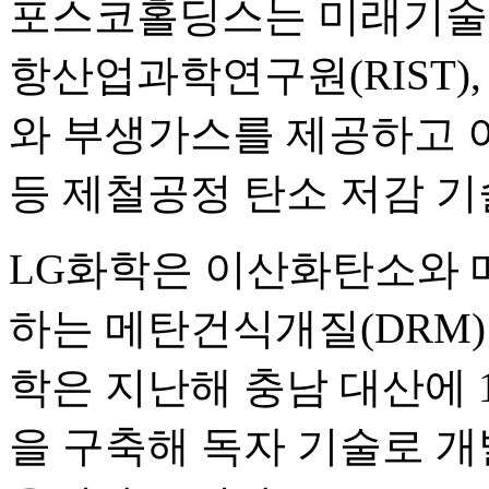
포스코홀딩스는 미래기술연
항산업과학연구원(RIST)
와 부생가스를 제공하고 
등 제철공정 탄소 저감 기
LG화학은 이산화탄소와 
하는 메탄건식개질(DRM)
학은 지난해 충남 대산에 1
을 구축해 독자 기술로 개