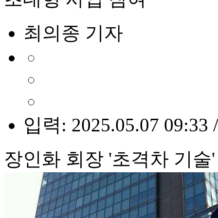
최의종 기자
입력: 2025.05.07 09:33 
장인화 회장 '초격차 기술