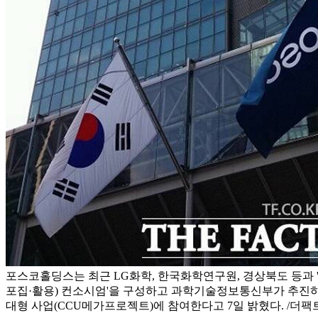
포스코홀딩스는 최근 LG화학, 한국화학연구원, 경상북도 등과 
포집·활용) 컨소시엄'을 구성하고 과학기술정보통신부가 추진하
대형 사업(CCU메가프로젝트)에 참여한다고 7일 밝혔다. /더팩트