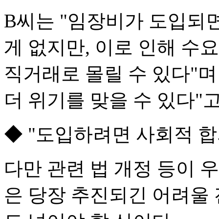
B씨는 "임장비가 도입되
게 없지만, 이로 인해 수
직거래로 몰릴 수 있다"
더 위기를 맞을 수 있다"고
◆ "도입하려면 사회적 합
다만 관련 법 개정 등이 
은 당장 추진되긴 어려울 