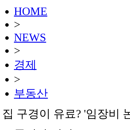
HOME
>
NEWS
>
경제
>
부동산
집 구경이 유료? '임장비 