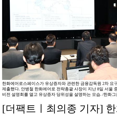
한화에어로스페이스가 유상증자와 관련한 금융감독원 2차 요구
제출했다. 안병철 한화에어로 전략총괄 사장이 지난 8일 서울
비전 설명회를 열고 유상증자 당위성을 설명하는 모습. /한화그
[더팩트ㅣ최의종 기자]