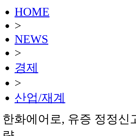
HOME
>
NEWS
>
경제
>
산업/재계
한화에어로, 유증 정정신고
량