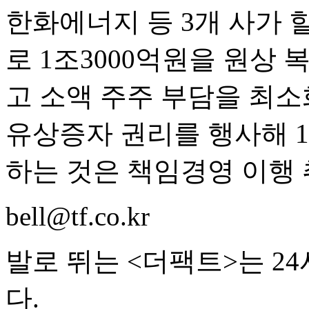
한화에너지 등 3개 사가 
로 1조3000억원을 원상
고 소액 주주 부담을 최
유상증자 권리를 행사해 1
하는 것은 책임경영 이행
bell@tf.co.kr
발로 뛰는 <더팩트>는 2
다.