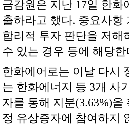
금감원은 지난 17일 한
출하라고 했다. 중요사항
합리적 투자 판단을 저해
수 있는 경우 등에 해당한
한화에어로는 이날 다시 
는 한화에너지 등 3개 사가
자를 통해 지분(3.63%)
정 유상증자에 참여하지 