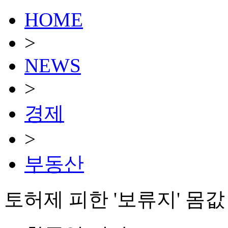
HOME
>
NEWS
>
경제
>
부동산
토허제 피한 '보류지' 몸