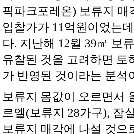
픽파크포레온) 보류지 매각
입찰가가 11억원이었는데
다. 지난해 12월 39㎡ 
유찰된 것을 고려하면 토
가 반영된 것이라는 분석이
보류지 몸값이 오르면서 
르엘(보류지 28가구), 
보류지 매각에 나설 것으로