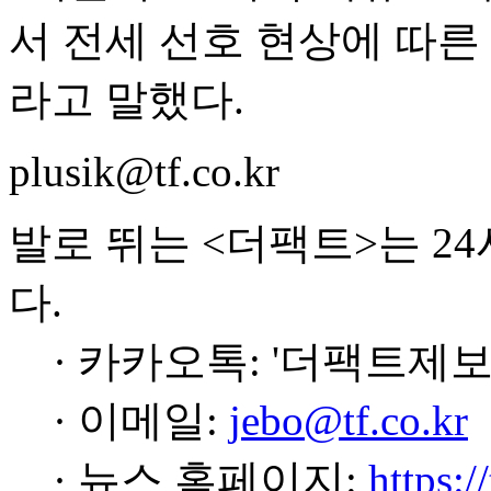
서 전세 선호 현상에 따른
라고 말했다.
plusik@tf.co.kr
발로 뛰는 <더팩트>는 2
다.
· 카카오톡: '더팩트제보
· 이메일:
jebo@tf.co.kr
· 뉴스 홈페이지:
https:/