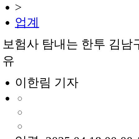
>
업계
보험사 탐내는 한투 김남구,
유
이한림 기자