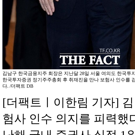
김남구 한국금융지주 회장은 지난달 28일 서울 여의도 한국투
한국투자증권 정기주주총회 후 취재진을 만나 보험사 인수를 
다. /더팩트 DB
[더팩트ㅣ이한림 기자] 
험사 인수 의지를 피력했
난해 국내 증권사 실적 1