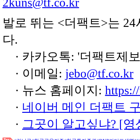
2kuns@tf.co.kr
발로 뛰는 <더팩트>는 2
다.
· 카카오톡: '더팩트제보
· 이메일:
jebo@tf.co.kr
· 뉴스 홈페이지:
https:/
·
네이버 메인 더팩트 
·
그곳이 알고싶냐? [영