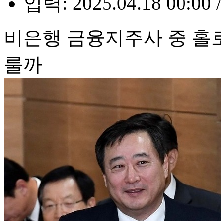
입력: 2025.04.18 00:00 
비은행 금융지주사 중 홀
룰까