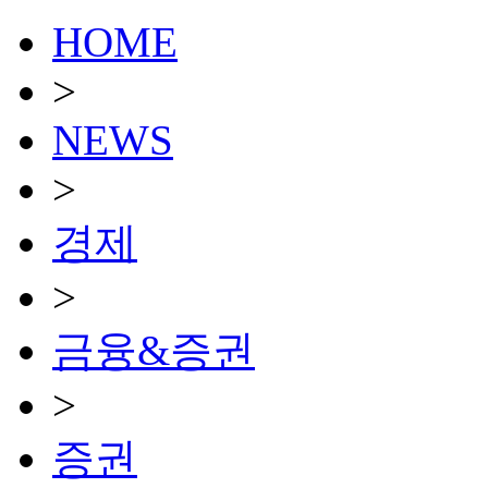
HOME
>
NEWS
>
경제
>
금융&증권
>
증권