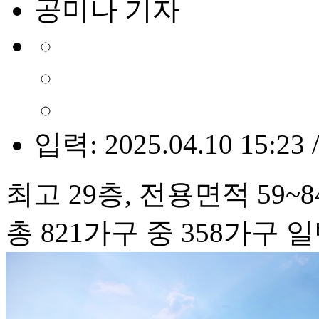
공미나 기자
입력: 2025.04.10 15:23 
최고 29층, 전용면적 59~
총 821가구 중 358가구 