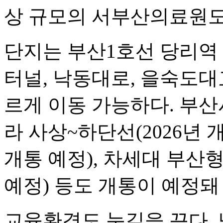
상 규모의 서부산의료원도
단지는 부산1호선 당리역
터널, 낙동대로, 을숙도대
르게 이동 가능하다. 부
라 사상~하단선(2026년 개
개통 예정), 차세대 부산형
예정) 등도 개통이 예정돼
교육환경도 눈길을 끈다.