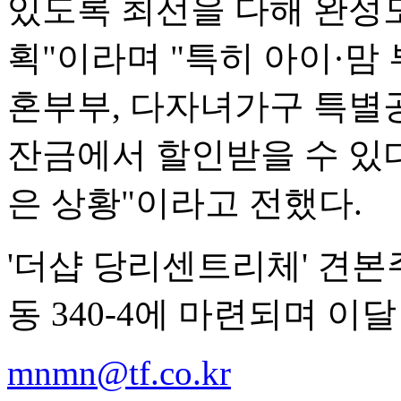
있도록 최선을 다해 완성
획"이라며 "특히 아이·맘
혼부부, 다자녀가구 특별
잔금에서 할인받을 수 있다
은 상황"이라고 전했다.
'더샵 당리센트리체' 견
동 340-4에 마련되며 이
mnmn@tf.co.kr