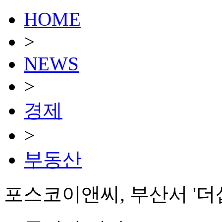
HOME
>
NEWS
>
경제
>
부동산
포스코이앤씨, 부산서 '더