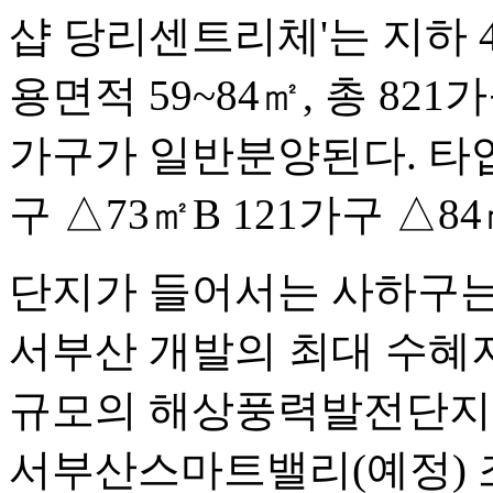
샵 당리센트리체'는 지하 4층
용면적 59~84㎡, 총 82
가구가 일반분양된다. 타입
구 △73㎡B 121가구 △84
단지가 들어서는 사하구는
서부산 개발의 최대 수혜지
규모의 해상풍력발전단지(
서부산스마트밸리(예정) 조