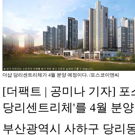
더샵 당리센트리체가 4월 분양 예정이다. /포스코이앤씨
[더팩트 | 공미나 기자]
당리센트리체'를 4월 분양
부산광역시 사하구 당리동 