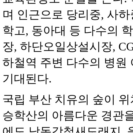
며 인근으로 당리중, 사하
학고, 동아대 등 다수의 
장, 하단오일상설시장, C
하철역 주변 다수의 병원
기대된다.
국립 부산 치유의 숲이 위
승학산의 아름다운 경관을 
에도 낙동강철새도래지, 