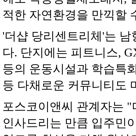
적한 자연환경을 만끽할 수
'더샵 당리센트리체'는 남향
다. 단지에는 피트니스, 
등의 운동시설과 학습특화
등 다채로운 커뮤니티도 
포스코이앤씨 관계자는 "
인사드리는 만큼 입주민이