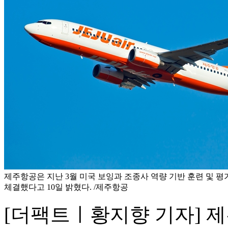
제주항공은 지난 3월 미국 보잉과 조종사 역량 기반 훈련 및 평가
체결했다고 10일 밝혔다. /제주항공
[더팩트ㅣ황지향 기자] 