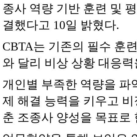
종사 역량 기반 훈련 및 평
결했다고 10일 밝혔다.
CBTA는 기존의 필수 훈
와 달리 비상 상황 대응
개인별 부족한 역량을 파
제 해결 능력을 키우고 
춘 조종사 양성을 목표로 