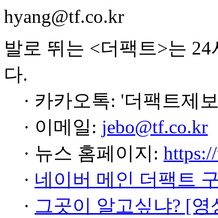
hyang@tf.co.kr
발로 뛰는 <더팩트>는 2
다.
· 카카오톡: '더팩트제보
· 이메일:
jebo@tf.co.kr
· 뉴스 홈페이지:
https:/
·
네이버 메인 더팩트 
·
그곳이 알고싶냐? [영