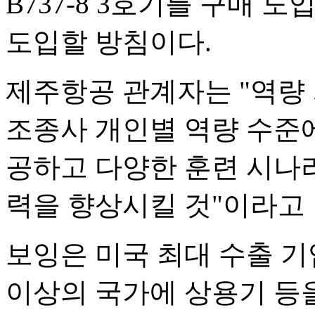
B737-8 3호기를 구매 
도입할 방침이다.
제주항공 관계자는 "역량
조종사 개인별 역량 수준에
공하고 다양한 훈련 시나
력을 향상시킬 것"이라고 
보잉은 미국 최대 수출 기업
이상의 국가에 상용기 등