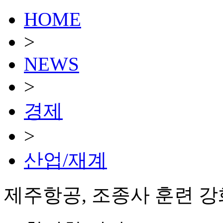
HOME
>
NEWS
>
경제
>
산업/재계
제주항공, 조종사 훈련 강