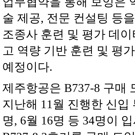
업무협약을 통해 보잉은 역
술 제공, 전문 컨설팅 등
조종사 훈련 및 평가 데이
고 역량 기반 훈련 및 평
예정이다.
제주항공은 B737-8 구매
지난해 11월 진행한 신입 
명, 6월 16명 등 34명이