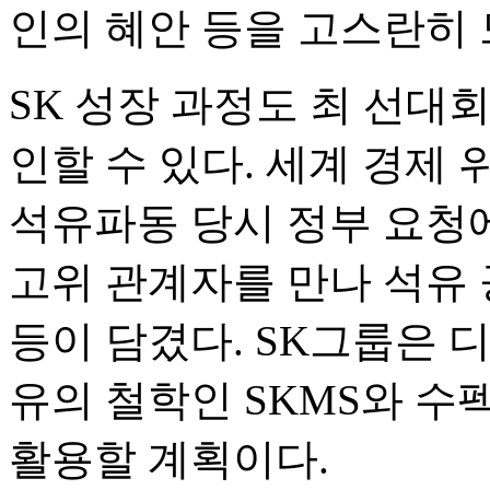
인의 혜안 등을 고스란히 
SK 성장 과정도 최 선대
인할 수 있다. 세계 경제 위
석유파동 당시 정부 요청
고위 관계자를 만나 석유 
등이 담겼다. SK그룹은 
유의 철학인 SKMS와 수
활용할 계획이다.