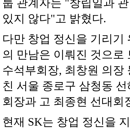
룹 관계자는 "창립일과 
있지 않다"고 밝혔다.
다만 창업 정신을 기리기 
의 만남은 이뤄진 것으로 
수석부회장, 최창원 의장 
친 서울 종로구 삼청동 선
회장과 고 최종현 선대회
현재 SK는 창업 정신을 