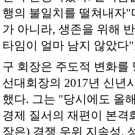
행의 불일치를 떨쳐내자"며
가 아니라, 생존을 위해 
타임이 얼마 남지 않았다"
구 회장은 주도적 변화를
선대회장의 2017년 신년
했다. 그는 "당시에도 올
경제 질서의 재편이 본격화
장은) 경쟁 우위 지속성,