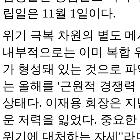
립일은 11월 1일이다.
위기 극복 차원의 별도 메
내부적으로는 이미 복합 
가 형성돼 있는 것으로 파
는 올해를 '근원적 경쟁력
상태다. 이재용 회장은 
운 저력을 잃었다. 중요한
위기에 대처하는 자세"라며