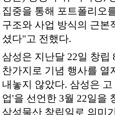
집중을 통해 포트폴리오를
구조와 사업 방식의 근본
셨다"고 전했다.
삼성은 지난달 22일 창립
찬가지로 기념 행사를 열지
내놓지 않았다. 삼성은 고
업'을 선언한 3월 22일을
삼성물산 창립일로 의미가