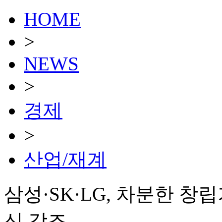
HOME
>
NEWS
>
경제
>
산업/재계
삼성·SK·LG, 차분한 
신 강조