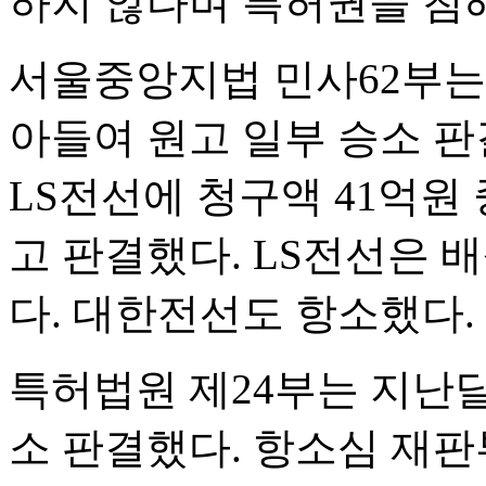
하지 않다며 특허권을 침
서울중앙지법 민사62부는 2
아들여 원고 일부 승소 판
LS전선에 청구액 41억원 
고 판결했다. LS전선은
다. 대한전선도 항소했다.
특허법원 제24부는 지난달 
소 판결했다. 항소심 재판