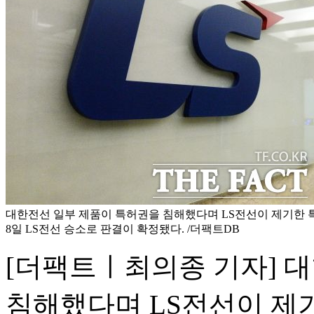
대한전선 일부 제품이 특허권을 침해했다며 LS전선이 제기한
8일 LS전선 승소로 판결이 확정됐다. /더팩트DB
[더팩트ㅣ최의종 기자] 
침해했다며 LS전선이 제