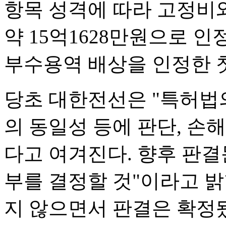
항목 성격에 따라 고정비
약 15억1628만원으로 
부수용역 배상을 인정한 
당초 대한전선은 "특허법
의 동일성 등에 판단, 손
다고 여겨진다. 향후 판결
부를 결정할 것"이라고 
지 않으면서 판결은 확정