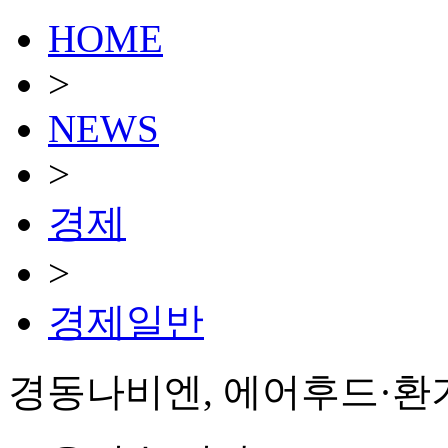
HOME
>
NEWS
>
경제
>
경제일반
경동나비엔, 에어후드·환