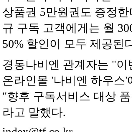
상품권 5만원권도 증정한
규 구독 고객에게는 월 30
50% 할인이 모두 제공된다
경동나비엔 관계자는 "이
온라인몰 '나비엔 하우스'
"향후 구독서비스 대상 품
라고 말했다.
index@tf.co.kr