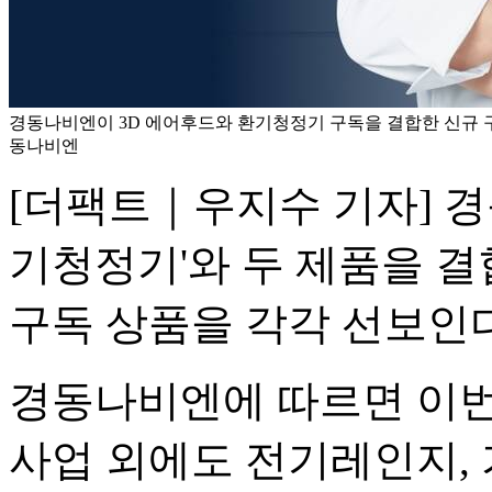
경동나비엔이 3D 에어후드와 환기청정기 구독을 결합한 신규 구
동나비엔
[더팩트｜우지수 기자] 경동
기청정기'와 두 제품을 결
구독 상품을 각각 선보인
경동나비엔에 따르면 이번
사업 외에도 전기레인지, 