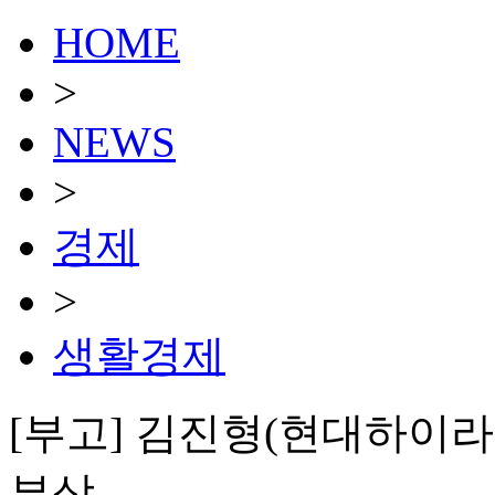
HOME
>
NEWS
>
경제
>
생활경제
[부고] 김진형(현대하이
부상