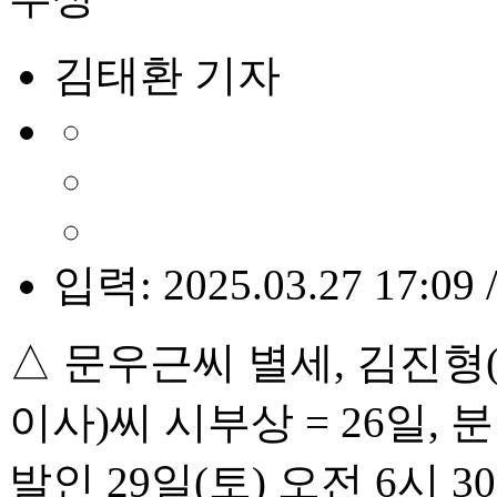
김태환 기자
입력: 2025.03.27 17:09 
△ 문우근씨 별세, 김진
이사)씨 시부상 = 26일,
발인 29일(토) 오전 6시 30