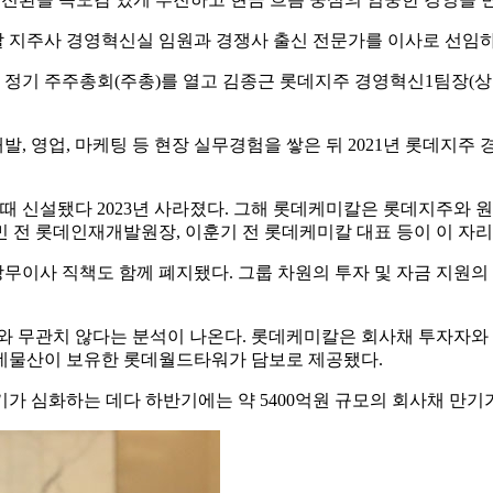
 지주사 경영혁신실 임원과 경쟁사 출신 전문가를 이사로 선임
기 정기 주주총회(주총)를 열고 김종근 롯데지주 경영혁신1팀장(
, 영업, 마케팅 등 현장 실무경험을 쌓은 뒤 2021년 롯데지주
때 신설됐다 2023년 사라졌다. 그해 롯데케미칼은 롯데지주와
 전 롯데인재개발원장, 이훈기 전 롯데케미칼 대표 등이 이 자
비상무이사 직책도 함께 폐지됐다. 그룹 차원의 투자 및 자금 지
와 무관치 않다는 분석이 나온다. 롯데케미칼은 회사채 투자자와 
롯데물산이 보유한 롯데월드타워가 담보로 제공됐다.
가 심화하는 데다 하반기에는 약 5400억원 규모의 회사채 만기