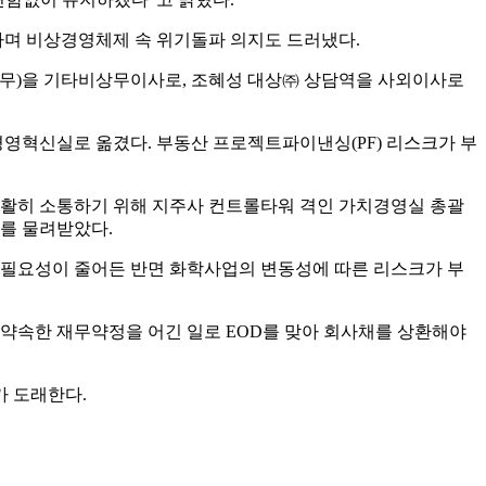
하며 비상경영체제 속 위기돌파 의지도 드러냈다.
상무)을 기타비상무이사로, 조혜성 대상㈜ 상담역을 사외이사로
 경영혁신실로 옮겼다. 부동산 프로젝트파이낸싱(PF) 리스크가 부
 원활히 소통하기 위해 지주사 컨트롤타워 격인 가치경영실 총괄
리를 물려받았다.
원의 필요성이 줄어든 반면 화학사업의 변동성에 따른 리스크가 부
약속한 재무약정을 어긴 일로 EOD를 맞아 회사채를 상환해야
가 도래한다.