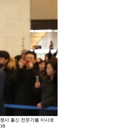
쟁사 출신 전문가를 이사로
DB