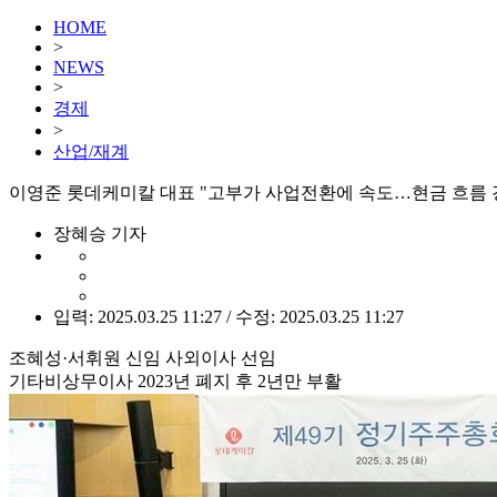
HOME
>
NEWS
>
경제
>
산업/재계
이영준 롯데케미칼 대표 "고부가 사업전환에 속도…현금 흐름 
장혜승 기자
입력: 2025.03.25 11:27 / 수정: 2025.03.25 11:27
조혜성·서휘원 신임 사외이사 선임
기타비상무이사 2023년 폐지 후 2년만 부활