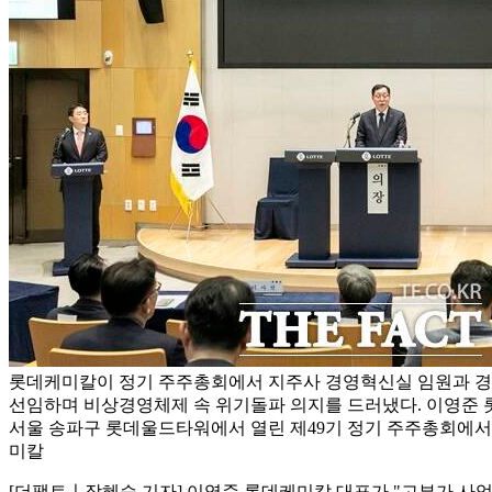
롯데케미칼이 정기 주주총회에서 지주사 경영혁신실 임원과 경
선임하며 비상경영체제 속 위기돌파 의지를 드러냈다. 이영준 
서울 송파구 롯데울드타워에서 열린 제49기 정기 주주총회에서 
미칼
[더팩트ㅣ장혜승 기자] 이영준 롯데케미칼 대표가 "고부가 사