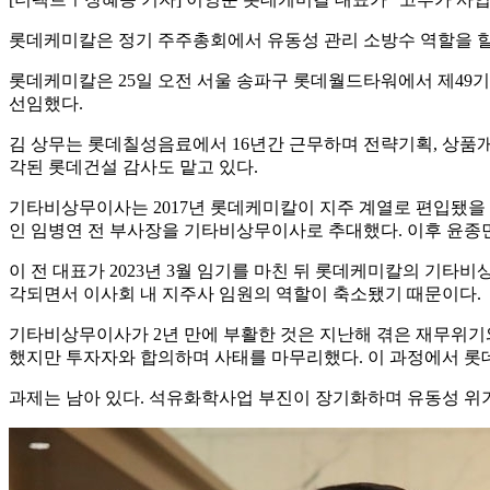
롯데케미칼은 정기 주주총회에서 유동성 관리 소방수 역할을 할
롯데케미칼은 25일 오전 서울 송파구 롯데월드타워에서 제49
선임했다.
김 상무는 롯데칠성음료에서 16년간 근무하며 전략기획, 상품개발
각된 롯데건설 감사도 맡고 있다.
기타비상무이사는 2017년 롯데케미칼이 지주 계열로 편입됐을 
인 임병연 전 부사장을 기타비상무이사로 추대했다. 이후 윤종민
이 전 대표가 2023년 3월 임기를 마친 뒤 롯데케미칼의 기타
각되면서 이사회 내 지주사 임원의 역할이 축소됐기 때문이다.
기타비상무이사가 2년 만에 부활한 것은 지난해 겪은 재무위기
했지만 투자자와 합의하며 사태를 마무리했다. 이 과정에서 
과제는 남아 있다. 석유화학사업 부진이 장기화하며 유동성 위기