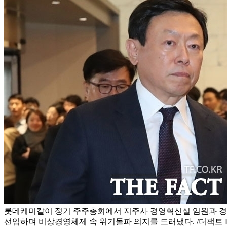
롯데케미칼이 정기 주주총회에서 지주사 경영혁신실 임원과 경
선임하며 비상경영체제 속 위기돌파 의지를 드러냈다. /더팩트 