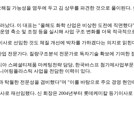
해질 가능성을 염두에 두고 김 상무를 파견한 것으로 풀이된다.
다. 이 대표는 "올해도 화학 산업은 비상한 도전에 직면했다"
운영 축소 및 조정 등을 실시해 사업 구조 변화를 더욱 적극적으로
이사로 선임한 것도 체질 개선에 박차를 가하겠다는 의지로 읽힌
산업 전문가다. 질량구조분석 전문가로 독자기술 확보에 기여한 점
아 스페셜티제품 마케팅전략 담당, 한국바스프 첨가제사업부문장을
지니어링플라스틱 사업을 전담한 이력이 있다.
 탁월한 전문성을 겸비했다"며 "이를 바탕으로 주요 경영 현안에
사로 재선임됐다. 신 회장은 2004년부터 롯데케미칼 등기이사로 