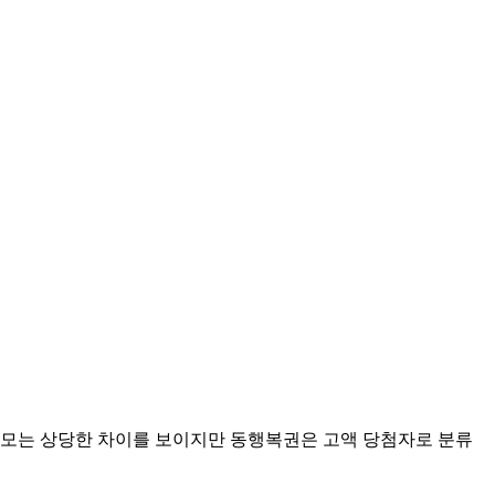
금 규모는 상당한 차이를 보이지만 동행복권은 고액 당첨자로 분류