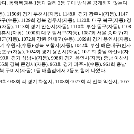
다. 동행복권은 1등과 달리 2등 구매 방식은 공개하지 않는다.
1150회 경기 부천시(자동), 1148회 경기 광주시(자동), 1147
구(수동), 1129회 경북 경주시(자동), 1120회 대구 북구(자동)·경
), 1113회 경기 안산시(자동), 1110회 부산 동구(자동), 1108
흥시(자동), 1090회 대구 달서구(자동), 1087회 서울 송파구(자
성군(자동), 1072회 강원 인제군(수동), 1069회 경기 용인시(자동),
 경기 수원시(수동)·경북 포항시(자동), 1042회 부산 해운대구(반자
영등포구(자동), 1024회 경기 용인시(자동), 1021회 충남 아산시(자
 999회 경기 성남시(자동), 998회 경기 용인시(자동)·충남 아산시
965회 경북 문경시(자동), 963회 경기 파주시(수동), 961회 충남
회 경북 구미시(자동) 1등 배출점에서 2등도 함께 나왔다.
19회·938회 각 경기 화성시, 1108회·1077회 각 전북 익산시, 1057