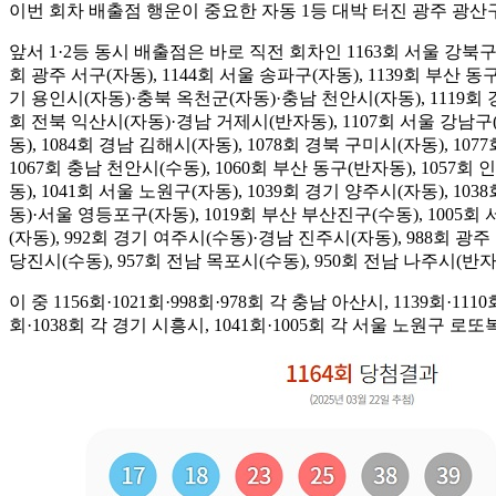
이번 회차 배출점 행운이 중요한 자동 1등 대박 터진 광주 광산
앞서 1·2등 동시 배출점은 바로 직전 회차인 1163회 서울 강북구(수동
회 광주 서구(자동), 1144회 서울 송파구(자동), 1139회 부산 동
기 용인시(자동)·충북 옥천군(자동)·충남 천안시(자동), 1119회 경기
회 전북 익산시(자동)·경남 거제시(반자동), 1107회 서울 강남구(자
동), 1084회 경남 김해시(자동), 1078회 경북 구미시(자동), 10
1067회 충남 천안시(수동), 1060회 부산 동구(반자동), 1057
동), 1041회 서울 노원구(자동), 1039회 경기 양주시(자동), 10
동)·서울 영등포구(자동), 1019회 부산 부산진구(수동), 1005회
(자동), 992회 경기 여주시(수동)·경남 진주시(자동), 988회 광주 
당진시(수동), 957회 전남 목포시(수동), 950회 전남 나주시(반자
이 중 1156회·1021회·998회·978회 각 충남 아산시, 1139회·111
회·1038회 각 경기 시흥시, 1041회·1005회 각 서울 노원구 