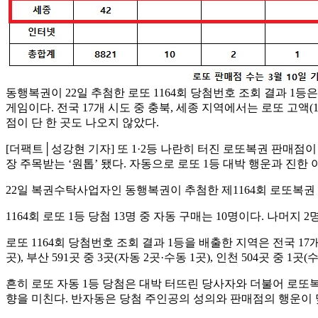
동행복권이 22일 추첨한 로또 1164회 당첨번호 조회 결과 1등은 1
게임이다. 전국 17개 시도 중 충북, 세종 지역에서는 로또 고액(1
점이 단 한 곳도 나오지 않았다.
[더팩트│성강현 기자] 또 1·2등 나란히 터진 로또복권 판매점이
장 주목받는 ‘원톱’ 됐다. 자동으로 로또 1등 대박 행운과 진한
22일 복권수탁사업자인 동행복권이 추첨한 제1164회 로또복권 
1164회 로또 1등 당첨 13명 중 자동 구매는 10명이다. 나머지
로또 1164회 당첨번호 조회 결과 1등을 배출한 지역은 전국 17개
곳), 부산 591곳 중 3곳(자동 2곳·수동 1곳), 인천 504곳 중 1곳(
흔히 로또 자동 1등 당첨은 대박 터뜨린 당사자와 더불어 로또
향을 미친다. 반자동은 당첨 주인공의 성의와 판매점의 행운이 