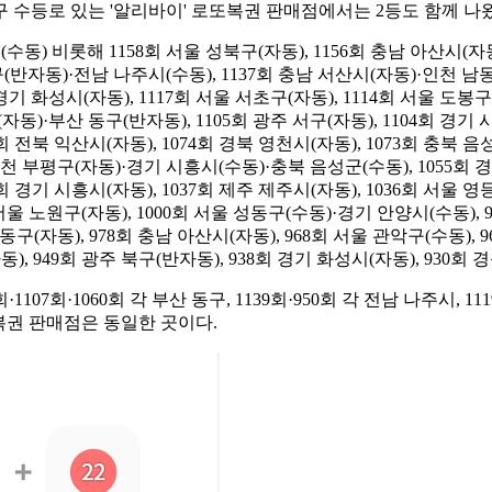
구 수등로 있는 '알리바이' 로또복권 판매점에서는 2등도 함께 나왔
) 비롯해 1158회 서울 성북구(자동), 1156회 충남 아산시(자동), 
구(반자동)·전남 나주시(수동), 1137회 충남 서산시(자동)·인천 남동
 화성시(자동), 1117회 서울 서초구(자동), 1114회 서울 도봉구(자동
동)·부산 동구(반자동), 1105회 광주 서구(자동), 1104회 경기 시
77회 전북 익산시(자동), 1074회 경북 영천시(자동), 1073회 충북 음
회 인천 부평구(자동)·경기 시흥시(수동)·충북 음성군(수동), 1055회
38회 경기 시흥시(자동), 1037회 제주 제주시(자동), 1036회 서울 
 서울 노원구(자동), 1000회 서울 성동구(수동)·경기 안양시(수동),
동구(자동), 978회 충남 아산시(자동), 968회 서울 관악구(수동), 
동), 949회 광주 북구(반자동), 938회 경기 화성시(자동), 930
0회·1107회·1060회 각 부산 동구, 1139회·950회 각 전남 나주시, 11
로또복권 판매점은 동일한 곳이다.