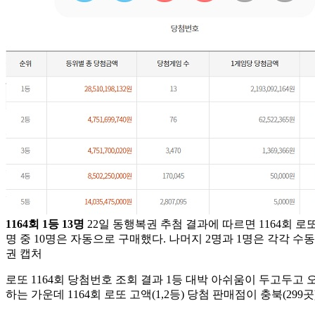
1164회 1등 13명
22일 동행복권 추첨 결과에 따르면 1164회 로
명 중 10명은 자동으로 구매했다. 나머지 2명과 1명은 각각 수
권 캡처
로또 1164회 당첨번호 조회 결과 1등 대박 아쉬움이 두고두고
하는 가운데 1164회 로또 고액(1,2등) 당첨 판매점이 충북(299곳