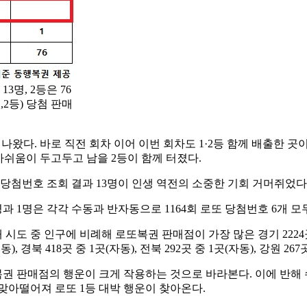
3명, 2등은 76
,2등) 당첨 판매
 나왔다. 바로 직전 회차 이어 이번 회차도 1·2등 함께 배출한 곳
 아쉬움이 두고두고 남을 2등이 함께 터졌다.
당첨번호 조회 결과 13명이 인생 역전의 소중한 기회 거머쥐었다. 
 2명과 1명은 각각 수동과 반자동으로 1164회 로또 당첨번호 6개 
 시도 중 인구에 비례해 로또복권 판매점이 가장 많은 경기 2224곳 중
수동), 경북 418곳 중 1곳(자동), 전북 292곳 중 1곳(자동), 강원 26
복권 판매점의 행운이 크게 작용하는 것으로 바라본다. 이에 반해
맞아떨어져 로또 1등 대박 행운이 찾아온다.