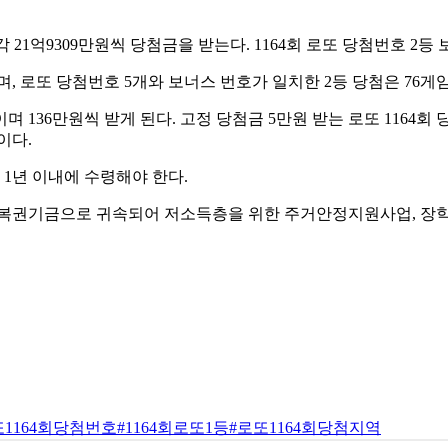
39'로, 각 21억9309만원씩 당첨금을 받는다. 1164회 로또 당첨번호 2등
이며, 로또 당첨번호 5개와 보너스 번호가 일치한 2등 당첨은 76게
이며 136만원씩 받게 된다. 고정 당첨금 5만원 받는 로또 1164회 
이다.
1년 이내에 수령해야 한다.
 복권기금으로 귀속되어 저소득층을 위한 주거안정지원사업, 장학사
또1164회당첨번호
#1164회로또1등
#로또1164회당첨지역