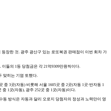
이 등장한 것. 광주 광산구 있는 로또복권 판매점이 이번 회차 가
이들의 1등 당첨금은 각 21억9309만원씩이다.
모두 맞히는 기염 토했다.
 3곳(자동) 비롯해 서울 1605곳 중 2곳(자동 1곳·반자동 1
7곳 중 1곳(자동), 광주 252곳 중 1곳(자동)이다.
 수동 방식은 자동과 달리 오로지 당첨자의 정성과 노력만이 영