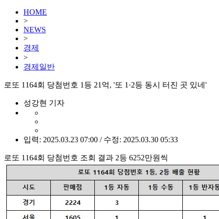
HOME
>
NEWS
>
경제
>
경제일반
로또 1164회 당첨번호 1등 21억, '또 1·2등 동시 터진 곳 있네'
성강현 기자
입력: 2025.03.23 07:00 / 수정: 2025.03.30 05:33
로또 1164회 당첨번호 조회 결과 2등 6252만원씩