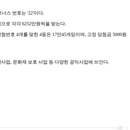
 보너스 번호는 '22'이다.
임으로 각각 6252만원씩을 받는다.
당첨번호 4개를 맞힌 4등은 17만45게임이며, 고정 당첨금 5000원
업, 문화재 보호 사업 등 다양한 공익사업에 쓰인다.
AD