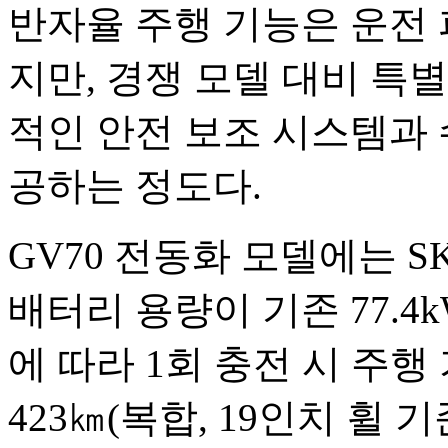
반자율 주행 기능은 운전 
지만, 경쟁 모델 대비 특
적인 안전 보조 시스템과 
공하는 정도다.
GV70 전동화 모델에는 
배터리 용량이 기존 77.4k
에 따라 1회 충전 시 주행
423㎞(복합, 19인치 휠