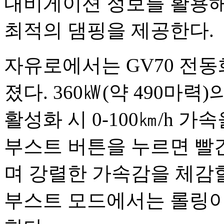
내비게이션 정보를 활용해
최적의 댐핑을 제공한다.
자유로에서는 GV70 전
졌다. 360㎾(약 490마
활성화 시 0-100㎞/h 
부스트 버튼을 누르면 빨
며 강렬한 가속감을 체감할
부스트 모드에서는 롤링이