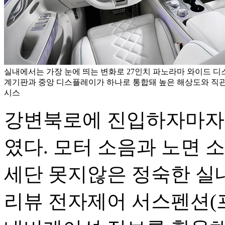
실내에서는 가장 눈에 띄는 변화로 27인치 파노라마 와이드 
계기판과 중앙 디스플레이가 하나로 통합돼 높은 해상도와 직관적
시스
강변북로에 진입하자마자 
였다. 모터 소음과 노면 
세단 못지않은 정숙한 실내 
리뷰 전자제어 서스펜션(프