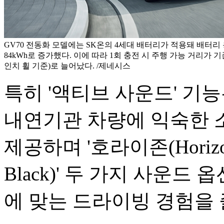
GV70 전동화 모델에는 SK온의 4세대 배터리가 적용돼 배터리 용
84kWh로 증가했다. 이에 따라 1회 충전 시 주행 가능 거리가 기존 
인치 휠 기준)로 늘어났다. /제네시스
특히 '액티브 사운드' 기
내연기관 차량에 익숙한 
제공하며 '호라이존(Horizon
Black)' 두 가지 사운드
에 맞는 드라이빙 경험을 