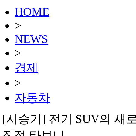
HOME
>
NEWS
>
경제
>
자동차
[시승기] 전기 SUV의 새로
직접 타보니