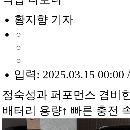
황지향 기자
입력: 2025.03.15 00:00 
정숙성과 퍼포먼스 겸비한
배터리 용량↑ 빠른 충전 