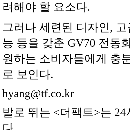
려해야 할 요소다.
그러나 세련된 디자인, 고
능 등을 갖춘 GV70 전동
원하는 소비자들에게 충분
로 보인다.
hyang@tf.co.kr
발로 뛰는 <더팩트>는 2
다.