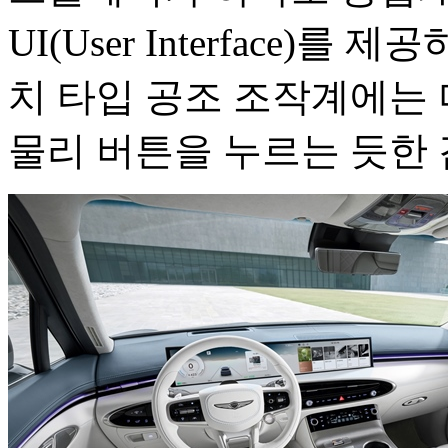
UI(User Interface)
치 타입 공조 조작계에는
물리 버튼을 누르는 듯한