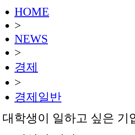
HOME
>
NEWS
>
경제
>
경제일반
대학생이 일하고 싶은 기