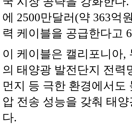
국 시장 공략을 강화한다.
에 2500만달러(약 363억
력 케이블을 공급한다고 6
이 케이블은 캘리포니아, 
의 태양광 발전단지 전력망
먼지 등 극한 환경에서도
압 전송 성능을 갖춰 태
다.