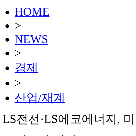
HOME
>
NEWS
>
경제
>
산업/재계
LS전선·LS에코에너지, 