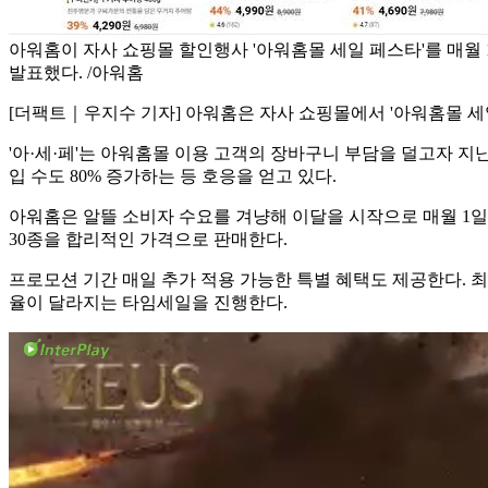
아워홈이 자사 쇼핑몰 할인행사 '아워홈몰 세일 페스타'를 매월
발표했다. /아워홈
[더팩트｜우지수 기자] 아워홈은 자사 쇼핑몰에서 '아워홈몰 세
'아·세·페'는 아워홈몰 이용 고객의 장바구니 부담을 덜고자 지난
입 수도 80% 증가하는 등 호응을 얻고 있다.
아워홈은 알뜰 소비자 수요를 겨냥해 이달을 시작으로 매월 1일부
30종을 합리적인 가격으로 판매한다.
프로모션 기간 매일 추가 적용 가능한 특별 혜택도 제공한다. 최대
율이 달라지는 타임세일을 진행한다.