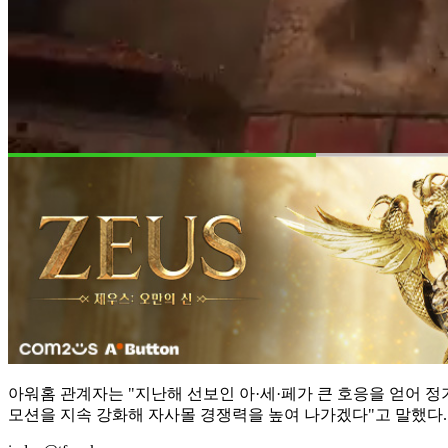
아워홈 관계자는 "지난해 선보인 아·세·페가 큰 호응을 얻어 
모션을 지속 강화해 자사몰 경쟁력을 높여 나가겠다"고 말했다.