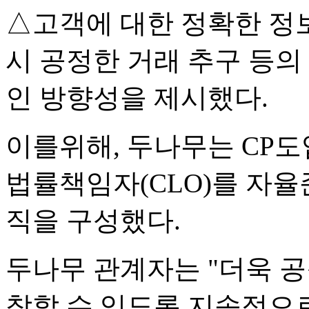
△고객에 대한 정확한 정
시 공정한 거래 추구 등
인 방향성을 제시했다.
이를위해, 두나무는 CP도
법률책임자(CLO)를 자
직을 구성했다.
두나무 관계자는 "더욱 
착할 수 있도록 지속적으