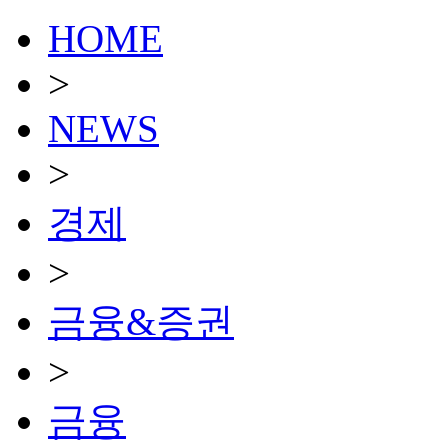
HOME
>
NEWS
>
경제
>
금융&증권
>
금융