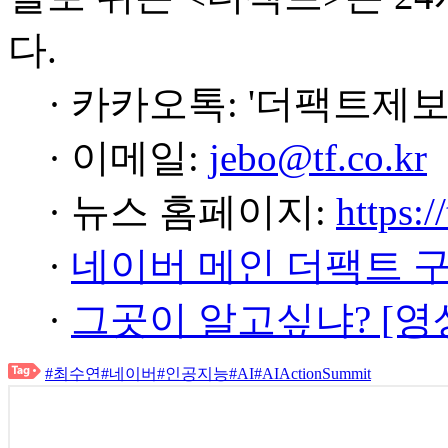
다.
· 카카오톡: '더팩트제보
· 이메일:
jebo@tf.co.kr
· 뉴스 홈페이지:
https:/
·
네이버 메인 더팩트 
·
그곳이 알고싶냐? [영
#최수연
#네이버
#인공지능
#AI
#AIActionSummit