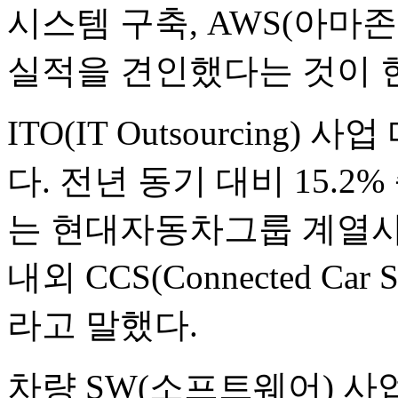
시스템 구축, AWS(아마
실적을 견인했다는 것이 
ITO(IT Outsourcing
다. 전년 동기 대비 15.
는 현대자동차그룹 계열사 
내외 CCS(Connected Ca
라고 말했다.
차량 SW(소프트웨어) 사