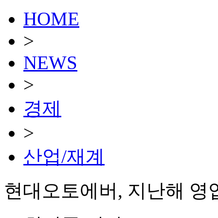
HOME
>
NEWS
>
경제
>
산업/재계
현대오토에버, 지난해 영업익