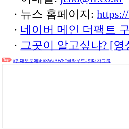
· 뉴스 홈페이지:
https:/
·
네이버 메인 더팩트 
·
그곳이 알고싶냐? [영
#현대오토에버
#SW
#AWS
#클라우드
#현대차그룹