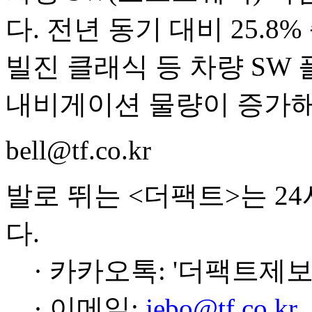
다. 전년 동기 대비 25.
빌진 클래식 등 차량 SW
내비게이션 물량이 증가해
bell@tf.co.kr
발로 뛰는 <더팩트>는 2
다.
· 카카오톡: '더팩트제보
· 이메일:
jebo@tf.co.kr