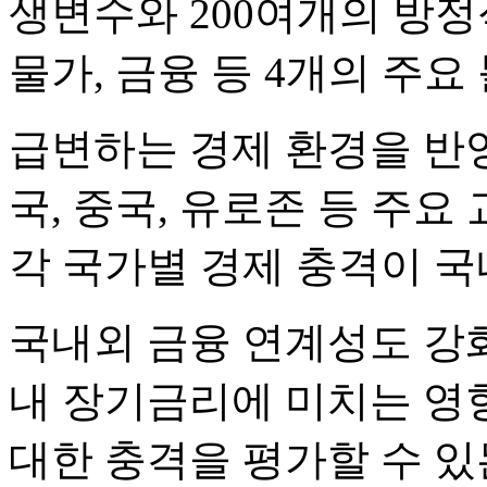
생변수와 200여개의 방정
물가, 금융 등 4개의 주요
급변하는 경제 환경을 반
국, 중국, 유로존 등 주
각 국가별 경제 충격이 국
국내외 금융 연계성도 강화
내 장기금리에 미치는 영
대한 충격을 평가할 수 있