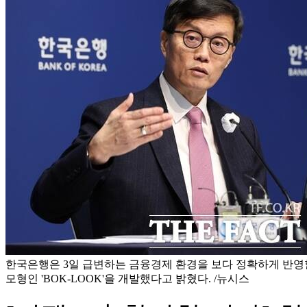
한국은행은 3일 급변하는 금융경제 환경을 보다 정확하게 반영
모형인 'BOK-LOOK'을 개발했다고 밝혔다. /뉴시스