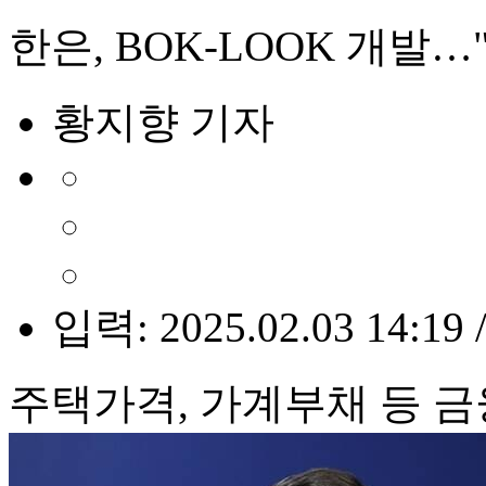
한은, BOK-LOOK 개발
황지향 기자
입력: 2025.02.03 14:19 
주택가격, 가계부채 등 금