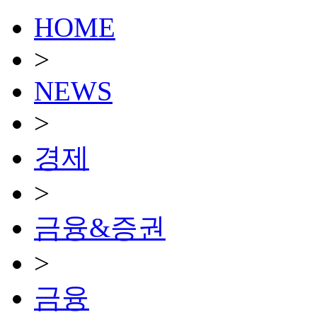
HOME
>
NEWS
>
경제
>
금융&증권
>
금융