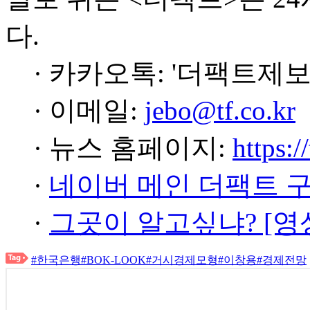
다.
· 카카오톡: '더팩트제보
· 이메일:
jebo@tf.co.kr
· 뉴스 홈페이지:
https:/
·
네이버 메인 더팩트 
·
그곳이 알고싶냐? [영
#한국은행
#BOK-LOOK
#거시경제모형
#이창용
#경제전망