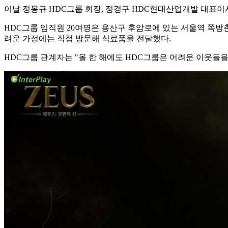
이날 정몽규 HDC그룹 회장, 정경구 HDC현대산업개발 대표이
HDC그룹 임직원 20여명은 용산구 후암로에 있는 서울역 쪽방
려운 가정에는 직접 방문해 식료품을 전달했다.
HDC그룹 관계자는 "올 한 해에도 HDC그룹은 어려운 이웃들