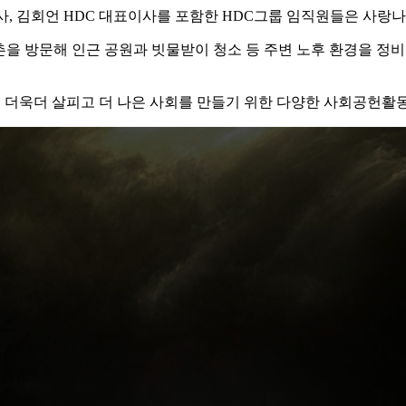
사, 김회언 HDC 대표이사를 포함한 HDC그룹 임직원들은 사랑
촌을 방문해 인근 공원과 빗물받이 청소 등 주변 노후 환경을 정
을 더욱더 살피고 더 나은 사회를 만들기 위한 다양한 사회공헌활