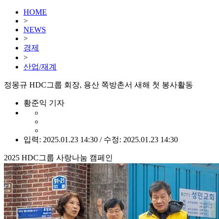
HOME
>
NEWS
>
경제
>
산업/재계
정몽규 HDC그룹 회장, 용산 쪽방촌서 새해 첫 봉사활동
황준익 기자
입력: 2025.01.23 14:30 / 수정: 2025.01.23 14:30
2025 HDC그룹 사랑나눔 캠페인