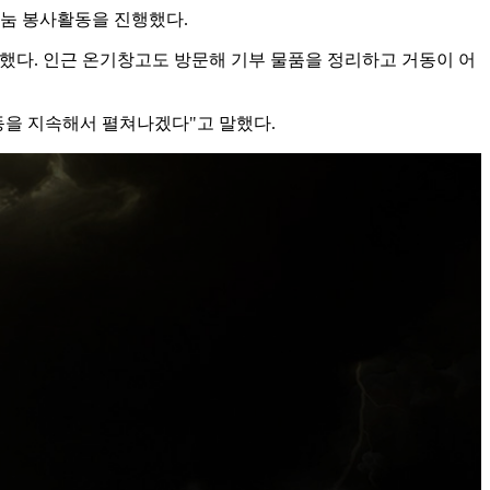
나눔 봉사활동을 진행했다.
비했다. 인근 온기창고도 방문해 기부 물품을 정리하고 거동이 어
동을 지속해서 펼쳐나겠다"고 말했다.