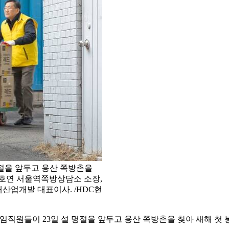
명절을 앞두고 용산 쪽방촌을
유호연 서울역쪽방상담소 소장,
대산업개발 대표이사. /HDC현
 임직원들이 23일 설 명절을 앞두고 용산 쪽방촌을 찾아 새해 첫