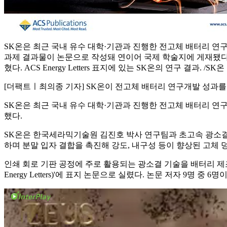
SK온은 최근 국내 유수 대학·기관과 진행한 전고체 배터리 연
과제 결과물이 논문으로 작성돼 연이어 국제 학술지에 게재됐다
혔다. ACS Energy Letters 표지에 있는 SK온의 연구 결과. /SK온
[더팩트ㅣ최의종 기자] SK온이 전고체 배터리 연구개발 성과를
SK온은 최근 국내 유수 대학·기관과 진행한 전고체 배터리 연
했다.
SK온은 한국세라믹기술원 김진호 박사 연구팀과 초고속 광소결
하며 분말 입자 결합을 촉진해 강도, 내구성 등이 향상된 고체 
인쇄 회로 기판 공정에 주로 활용되는 광소결 기술을 배터리 제조
Energy Letters)'에 표지 논문으로 실렸다. 논문 저자 9명 중 6