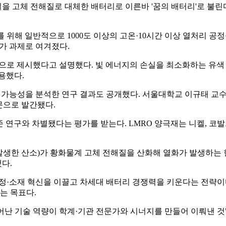
 고체 전해질로 대체한 배터리로 이른바 '꿈의 배터리'로 불린
위해 일반적으로 1000도 이상의 고온·10시간 이상 열처리 공정
가 과제로 여겨졌다.
법으로 제시했다고 설명했다. 빛 에너지의 손실을 최소화하는 유색
용했다.
용 가능성을 분석한 연구 결과도 공개했다. 서울대학교 이규태 교
 논문으로 발간됐다.
존 연구와 차별됐다는 평가를 받는다. LMRO 양극재는 니켈, 코
 발생한 산소)가 황화물계 고체 전해질을 산화해 열화가 발생하는
다.
정·소재 혁신을 이끌고 차세대 배터리 경쟁력을 키운다는 전략이
다는 목표다.
뛰어난 기술 역량이 학계·기관 전문가와 시너지를 만들어 이뤄낸 