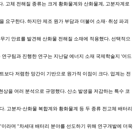
다. 고체 전해질 종류는 크게 황화물계와 산화물계, 고분자계로
을 요구한다. 하지만 제조 원가 부담과 더불어 소재· 취성 파괴
 무기 안료를 발견해 산화물 전해질 소재에 적용했다. 선택적으
수 연구팀과 진행한 연구는 지난달 에너지 소재 국제학술지 '어드
발트보다 저렴한 망간이 기반으로 원가적 이점이 크다. 업계는 전
 현상을 여러 분석으로 규명했다. 산소 발생을 저감하는 특수 코
다. 고분자·산화물 복합계와 황화물계 등 두 종류 전고체 배터리
것"이라며 "차세대 배터리 분야를 선도하기 위해 연구개발에 더욱