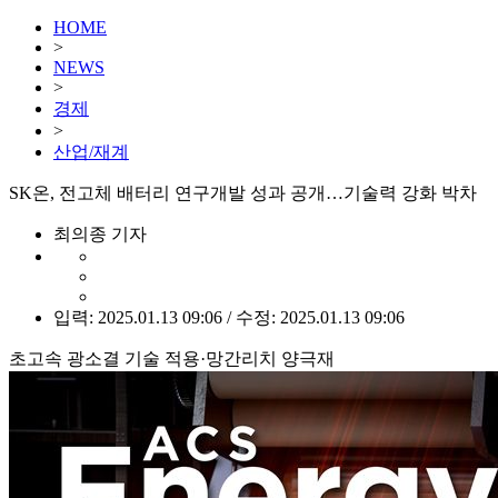
HOME
>
NEWS
>
경제
>
산업/재계
SK온, 전고체 배터리 연구개발 성과 공개…기술력 강화 박차
최의종 기자
입력: 2025.01.13 09:06 / 수정: 2025.01.13 09:06
초고속 광소결 기술 적용·망간리치 양극재