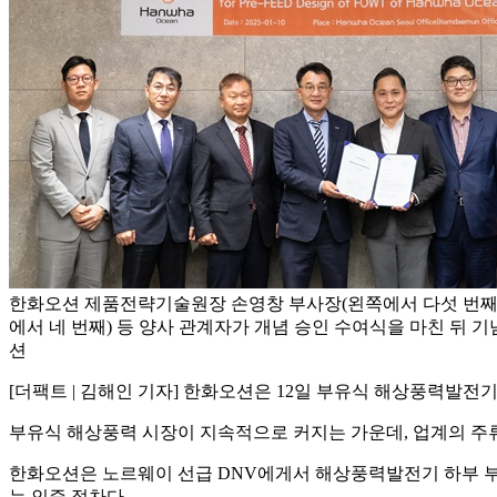
한화오션 제품전략기술원장 손영창 부사장(왼쪽에서 다섯 번째),
에서 네 번째) 등 양사 관계자가 개념 승인 수여식을 마친 뒤 기
션
[더팩트 | 김해인 기자] 한화오션은 12일 부유식 해상풍력발전
부유식 해상풍력 시장이 지속적으로 커지는 가운데, 업계의 주
한화오션은 노르웨이 선급 DNV에게서 해상풍력발전기 하부 부유체
는 인증 절차다.