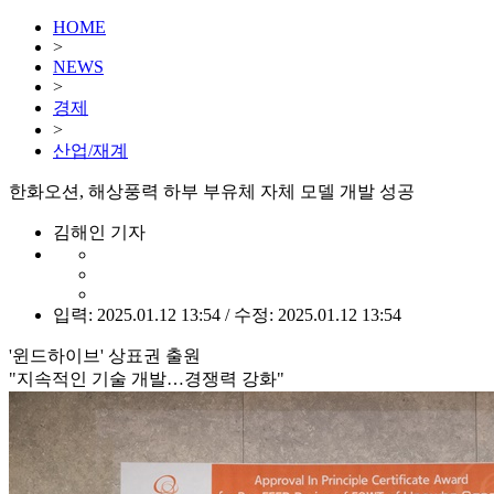
HOME
>
NEWS
>
경제
>
산업/재계
한화오션, 해상풍력 하부 부유체 자체 모델 개발 성공
김해인 기자
입력: 2025.01.12 13:54 / 수정: 2025.01.12 13:54
'윈드하이브' 상표권 출원
"지속적인 기술 개발…경쟁력 강화"