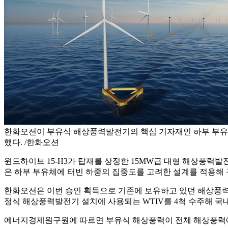
한화오션이 부유식 해상풍력발전기의 핵심 기자재인 하부 부유
했다. /한화오션
윈드하이브 15-H3가 탑재를 상정한 15MW급 대형 해상풍력발전
은 하부 부유체에 터빈 하중의 집중도를 고려한 설계를 적용해
한화오션은 이번 승인 획득으로 기존에 보유하고 있던 해상풍력
정식 해상풍력발전기 설치에 사용되는 WTIV를 4척 수주해 국
에너지경제원구원에 따르면 부유식 해상풍력이 전체 해상풍력에서 차