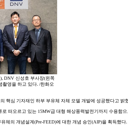
 DNV 신성호 부사장(왼쪽
념촬영을 하고 있다. /한화오
기의 핵심 기자재인 하부 부유체 자체 모델 개발에 성공했다고 밝혔
류로 떠오르고 있는 15MW급 대형 해상풍력발전기까지 수용함으
의 개념설계(Pre-FEED)에 대한 개념 승인(AIP)을 획득했다