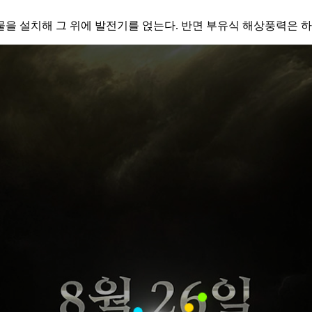
을 설치해 그 위에 발전기를 얹는다. 반면 부유식 해상풍력은 하