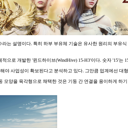
라는 설명이다. 특히 하부 부유체 기술은 유사한 원리의 부유식
 개발한 '윈드하이브(WindHive) 15-H3'이다. 숫자 '15'
해야 사업성이 확보된다고 분석하고 있다. 그만큼 업계에선 대형
다. 기둥 모양을 육각형으로 채택한 것은 기둥 간 연결을 용이하게 하