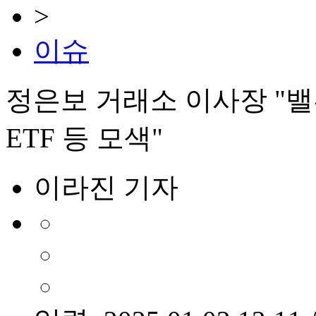
>
이슈
정은보 거래소 이사장 "밸
ETF 등 모색"
이라진 기자