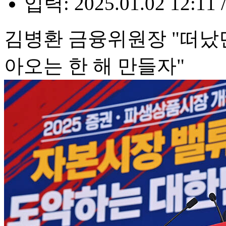
입력: 2025.01.02 12:11 
김병환 금융위원장 "떠났
아오는 한 해 만들자"