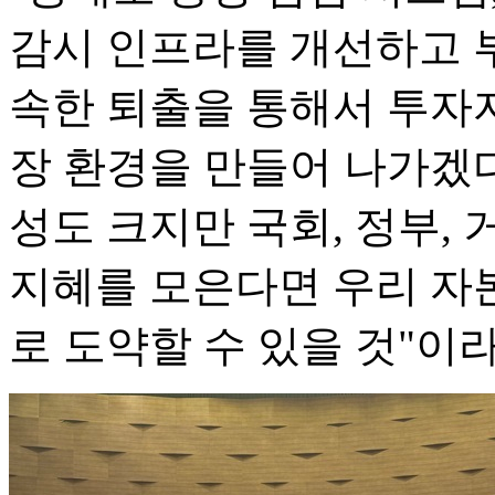
감시 인프라를 개선하고 
속한 퇴출을 통해서 투자자
장 환경을 만들어 나가겠다
성도 크지만 국회, 정부,
지혜를 모은다면 우리 자
로 도약할 수 있을 것"이