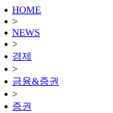
HOME
>
NEWS
>
경제
>
금융&증권
>
증권