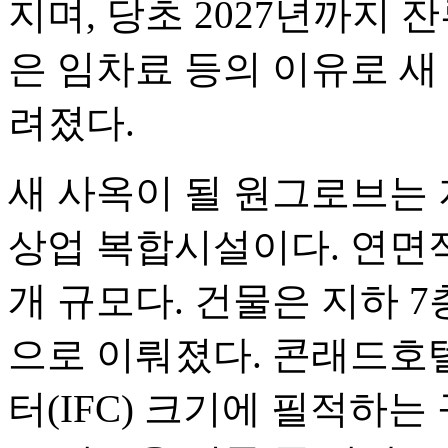
지며, 당초 2027년까지
은 임차료 등의 이유로 새
려졌다.
새 사옥이 될 원그로브는 
상업 복합시설이다. 연면적은
개 규모다. 건물은 지하 7
으로 이뤄졌다. 콘래드호
터(IFC) 크기에 필적하는