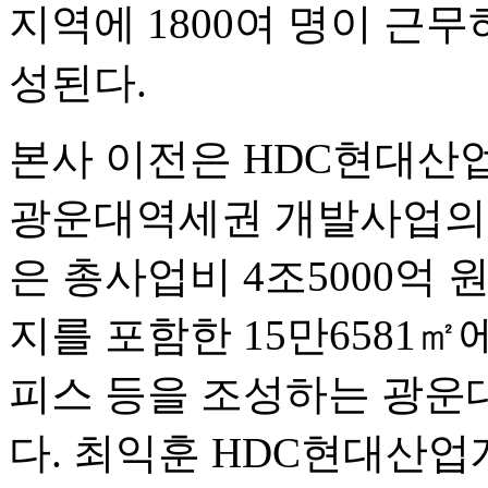
지역에 1800여 명이 근
성된다.
본사 이전은 HDC현대산
광운대역세권 개발사업의 
은 총사업비 4조5000억 
지를 포함한 15만6581㎡
피스 등을 조성하는 광운
다. 최익훈 HDC현대산