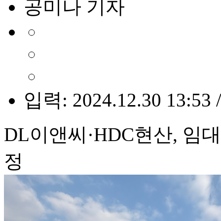
공미나 기자
입력: 2024.12.30 13:53 
DL이앤씨·HDC현산, 임
정