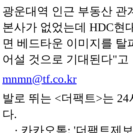
광운대역 인근 부동산 관
본사가 없었는데 HDC현
면 베드타운 이미지를 탈
어설 것으로 기대된다"고 
mnmn@tf.co.kr
발로 뛰는 <더팩트>는 2
다.
· 카카오톡: '더팩트제보