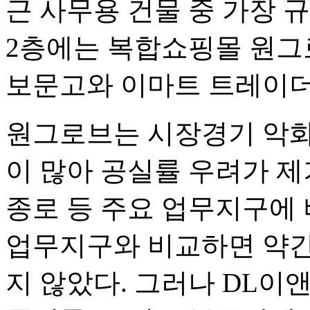
근 사무용 건물 중 가장 
2층에는 복합쇼핑몰 원그
보문고와 이마트 트레이더
원그로브는 시장경기 악화
이 많아 공실률 우려가 제
종로 등 주요 업무지구에
업무지구와 비교하면 약간
지 않았다. 그러나 DL이