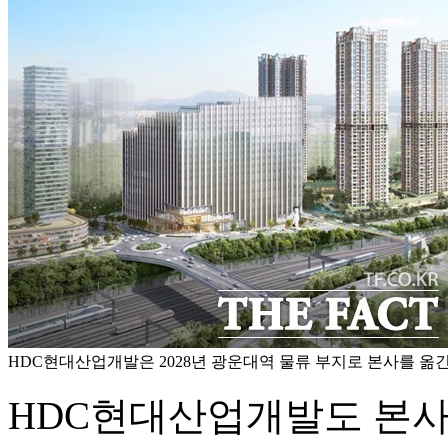
HDC현대산업개발은 2028년 광운대역 물류 부지로 본사를 옮긴
HDC현대산업개발도 본사