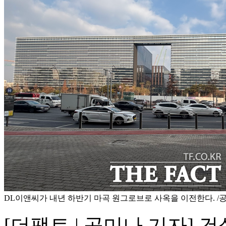
DL이앤씨가 내년 하반기 마곡 원그로브로 사옥을 이전한다. /
[더팩트 | 공미나 기자]