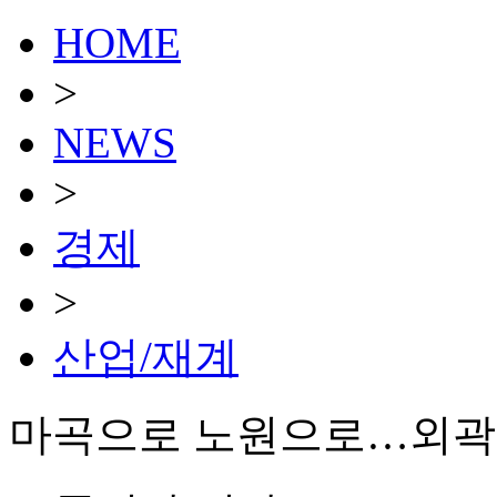
HOME
>
NEWS
>
경제
>
산업/재계
마곡으로 노원으로…외곽