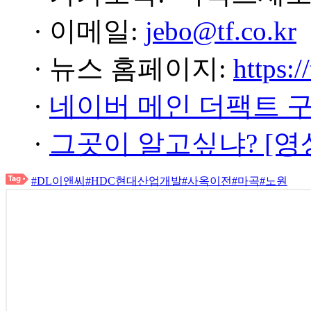
· 이메일:
jebo@tf.co.kr
· 뉴스 홈페이지:
https:/
·
네이버 메인 더팩트 
·
그곳이 알고싶냐? [영
#DL이앤씨
#HDC현대산업개발
#사옥이전
#마곡
#노원