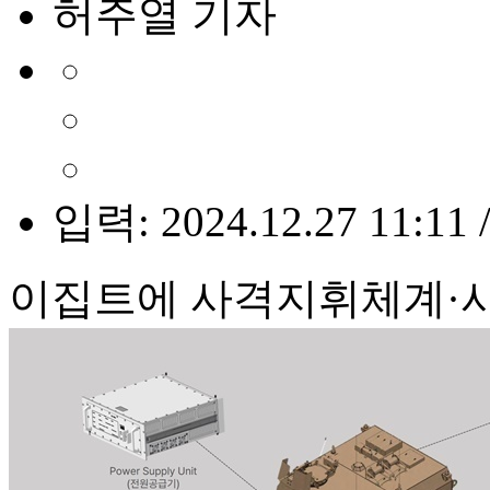
허주열 기자
입력: 2024.12.27 11:11 
이집트에 사격지휘체계·