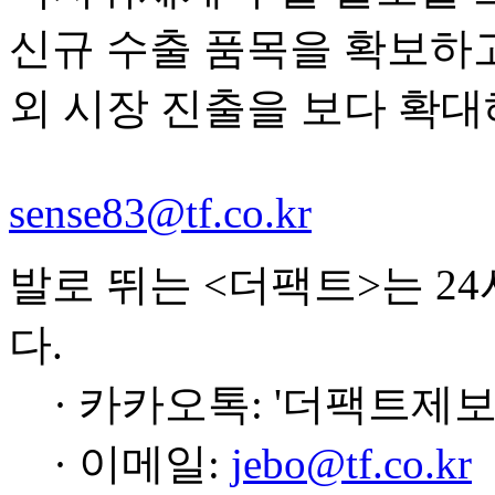
신규 수출 품목을 확보하고
외 시장 진출을 보다 확대
sense83@tf.co.kr
발로 뛰는 <더팩트>는 2
다.
· 카카오톡: '더팩트제보
· 이메일:
jebo@tf.co.kr