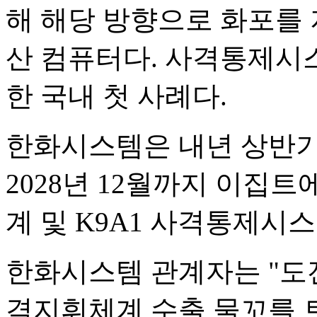
해 해당 방향으로 화포를
산 컴퓨터다. 사격통제시
한 국내 첫 사례다.
한화시스템은 내년 상반기
2028년 12월까지 이집트
계 및 K9A1 사격통제시
한화시스템 관계자는 "도
격지휘체계 수출 물꼬를 