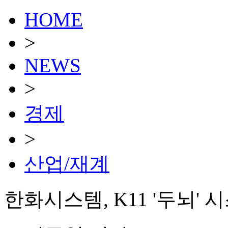
HOME
>
NEWS
>
경제
>
산업/재계
한화시스템, K11 '두뇌' 