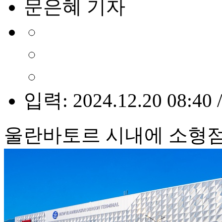
문은혜 기자
입력: 2024.12.20 08:40 
울란바토르 시내에 소형점