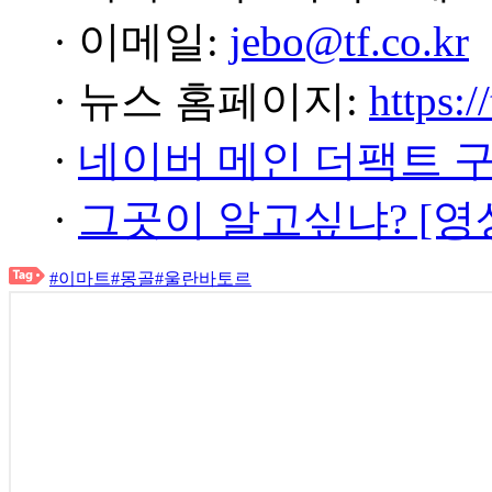
· 이메일:
jebo@tf.co.kr
· 뉴스 홈페이지:
https:/
·
네이버 메인 더팩트 
·
그곳이 알고싶냐? [영
#이마트
#몽골
#울란바토르