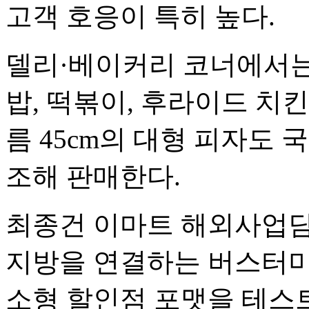
고객 호응이 특히 높다.
델리·베이커리 코너에서는
밥, 떡볶이, 후라이드 치킨
름 45cm의 대형 피자도 
조해 판매한다.
최종건 이마트 해외사업담
지방을 연결하는 버스터미
소형 할인점 포맷을 테스