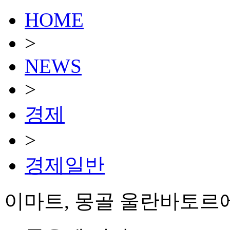
HOME
>
NEWS
>
경제
>
경제일반
이마트, 몽골 울란바토르에