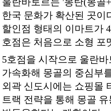
울란바토르는 '몽탄(몽골+
한국 문화가 확산된 곳이
할인점 형태의 이마트가 4
호점은 처음으로 소형 포
5호점을 시작으로 울란바
가속화해 몽골의 중심부를
외곽 신도시에는 쇼핑몰 
트랙 전략을 통해 몽골 