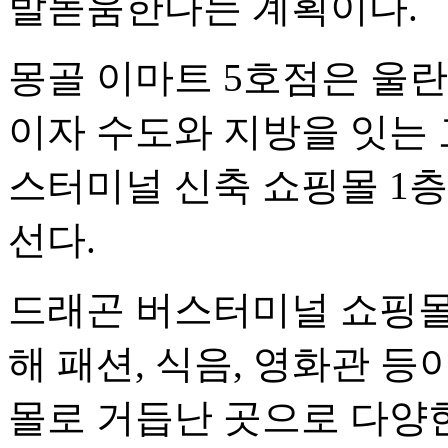
발돋움한다는 계획이다.
몽골 이마트 5호점은 울
이자 수도와 지방을 잇는
스터미널 신축 쇼핑몰 1층에
선다.
드래곤 버스터미널 쇼핑몰
해 패션, 식음, 영화관 
몰로 거듭난 곳으로 다양