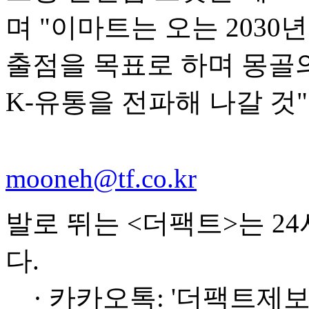
며 "이마트는 오는 2030
출점을 목표로 하며 몽골
K-유통을 전파해 나갈 것
mooneh@tf.co.kr
발로 뛰는 <더팩트>는 2
다.
· 카카오톡: '더팩트제보