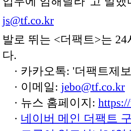
업무에 임해달라"고 말했
js@tf.co.kr
발로 뛰는 <더팩트>는 2
다.
· 카카오톡: '더팩트제보
· 이메일:
jebo@tf.co.kr
· 뉴스 홈페이지:
https:/
·
네이버 메인 더팩트 