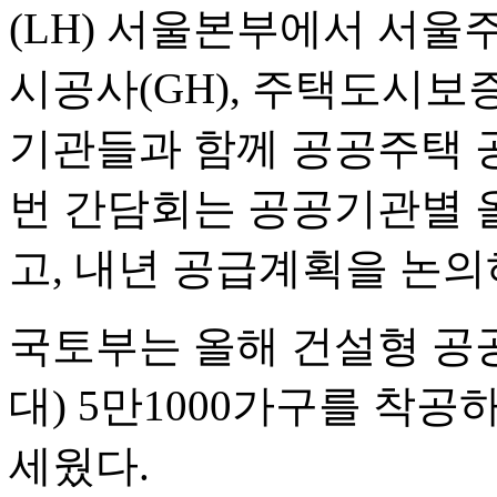
(LH) 서울본부에서 서울
시공사(GH), 주택도시보
기관들과 함께 공공주택 공
번 간담회는 공공기관별 
고, 내년 공급계획을 논의
국토부는 올해 건설형 
대) 5만1000가구를 착공
세웠다.