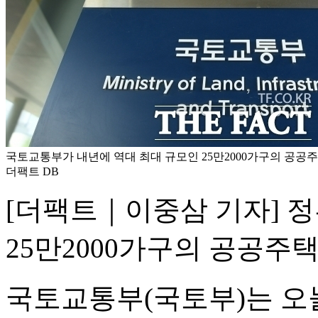
국토교통부가 내년에 역대 최대 규모인 25만2000가구의 공공주
더팩트 DB
[더팩트｜이중삼 기자] 
25만2000가구의 공공주
국토교통부(국토부)는 오