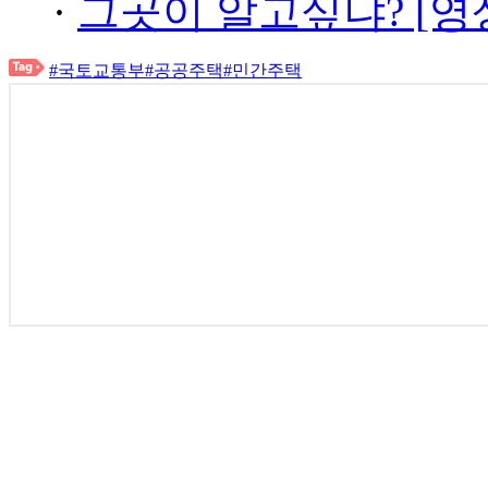
·
그곳이 알고싶냐? [영
#국토교통부
#공공주택
#민간주택