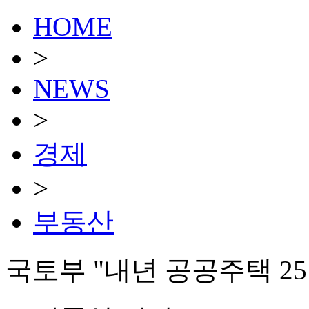
HOME
>
NEWS
>
경제
>
부동산
국토부 "내년 공공주택 25