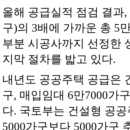
올해 공급실적 점검 결과, 
구)의 3배에 가까운 총 5
부분 시공사까지 선정한 
지막 절차를 밟고 있다.
내년도 공공주택 공급은 
구, 매입임대 6만7000가구
다. 국토부는 건설형 공공
5000가구보다 5000가구