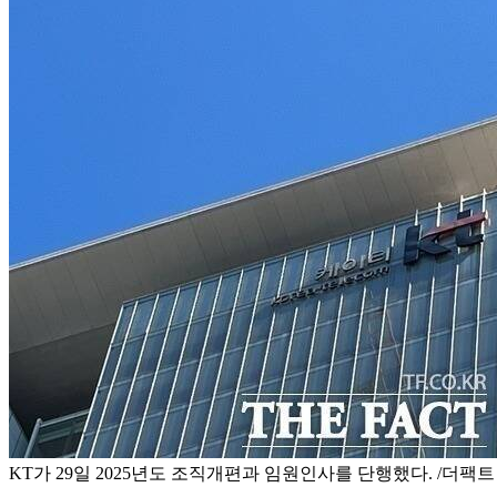
KT가 29일 2025년도 조직개편과 임원인사를 단행했다. /더팩트