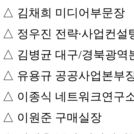
△ 김채희 미디어부문장
△ 정우진 전략∙사업컨
△ 김병균 대구/경북광역
△ 유용규 공공사업본부
△ 이종식 네트워크연구
△ 이원준 구매실장