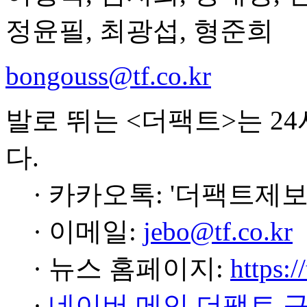
정윤필, 최광섭, 형준희
bongouss@tf.co.kr
발로 뛰는 <더팩트>는 2
다.
· 카카오톡: '더팩트제보
· 이메일:
jebo@tf.co.kr
· 뉴스 홈페이지:
https:/
·
네이버 메인 더팩트 