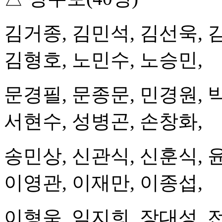
김거종, 김민석, 김선욱, 
김형호, 노민수, 노승민,
문경필, 문종문, 민경원, 
서현수, 성병곤, 손창화,
송민상, 신관식, 신훈식, 
이영관, 이재만, 이종섭,
이형욱, 임지희, 장대성, 