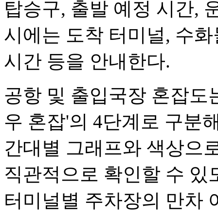
탑승구, 출발 예정 시간, 
시에는 도착 터미널, 수화
시간 등을 안내한다.
공항 및 출입국장 혼잡도는 '원
우 혼잡'의 4단계로 구분
간대별 그래프와 색상으로
직관적으로 확인할 수 있도
터미널별 주차장의 만차 여