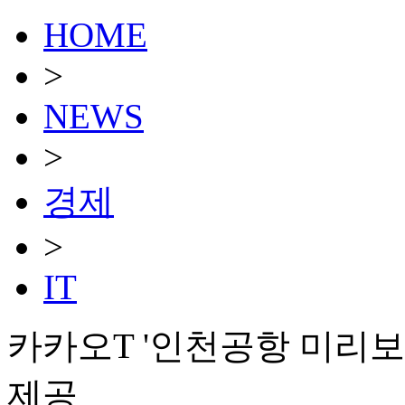
HOME
>
NEWS
>
경제
>
IT
카카오T '인천공항 미리보
제공