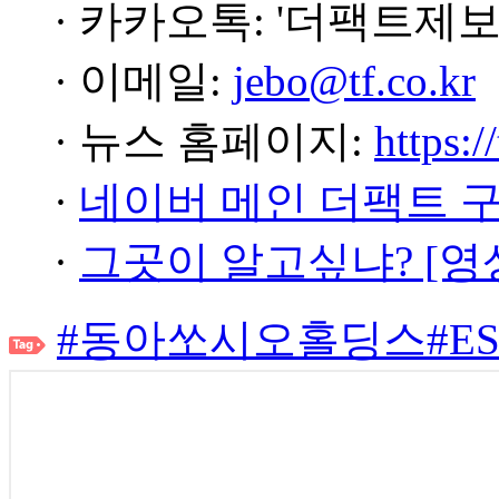
· 카카오톡: '더팩트제보
· 이메일:
jebo@tf.co.kr
· 뉴스 홈페이지:
https:/
·
네이버 메인 더팩트 
·
그곳이 알고싶냐? [영
#동아쏘시오홀딩스
#E