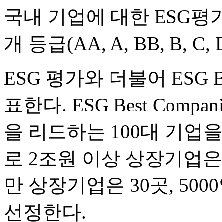
국내 기업에 대한 ESG평
개 등급(AA, A, BB, B, C,
ESG 평가와 더불어 ESG Be
표한다. ESG Best Comp
을 리드하는 100대 기업
로 2조원 이상 상장기업은 5
만 상장기업은 30곳, 50
선정한다.