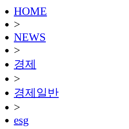
HOME
>
NEWS
>
경제
>
경제일반
>
esg