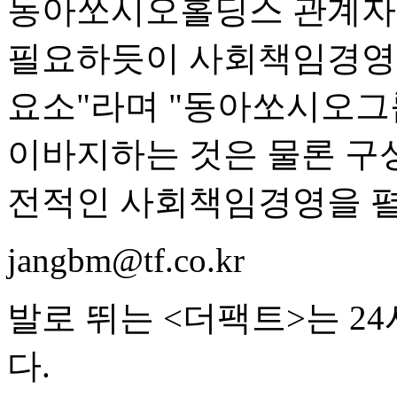
동아쏘시오홀딩스 관계자는
필요하듯이 사회책임경영은
요소"라며 "동아쏘시오그
이바지하는 것은 물론 구
전적인 사회책임경영을 펼
jangbm@tf.co.kr
발로 뛰는 <더팩트>는 2
다.