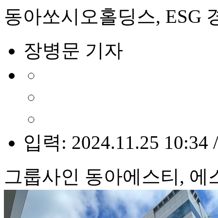
동아쏘시오홀딩스, ESG 경
장병문 기자
입력: 2024.11.25 10:34 
그룹사인 동아에스티, 에