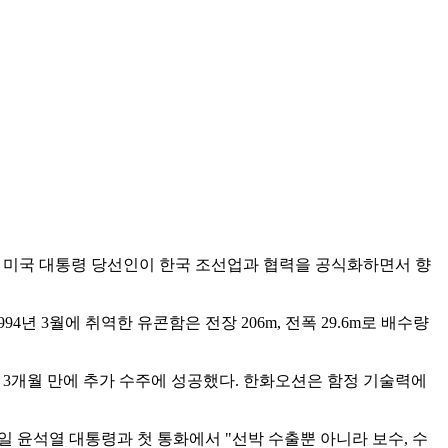
프 미국 대통령 당선인이 한국 조선업과 협력을 공식화하면서 향
4년 3월에 취역한 유콘함은 전장 206m, 전폭 29.6m로 배수량
다. 약 3개월 만에 추가 수주에 성공했다. 한화오션은 함정 기술력에
일 윤석열 대통령과 첫 통화에서 "선박 수출뿐 아니라 보수, 수