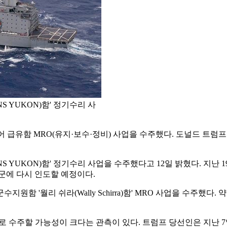
S YUKON)함' 정기수리 사
 급유함 MRO(유지·보수·정비) 사업을 수주했다. 도널드 트럼
YUKON)함' 정기수리 사업을 수주했다고 12일 밝혔다. 지난 199
해군에 다시 인도할 예정이다.
지원함 '월리 쉬라(Wally Schirra)함' MRO 사업을 수주했
로 수주할 가능성이 크다는 관측이 있다. 트럼프 당선인은 지난 7