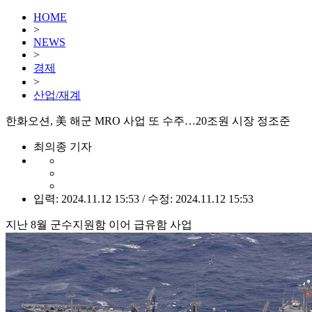
HOME
>
NEWS
>
경제
>
산업/재계
한화오션, 美 해군 MRO 사업 또 수주…20조원 시장 정조준
최의종 기자
입력: 2024.11.12 15:53 / 수정: 2024.11.12 15:53
지난 8월 군수지원함 이어 급유함 사업