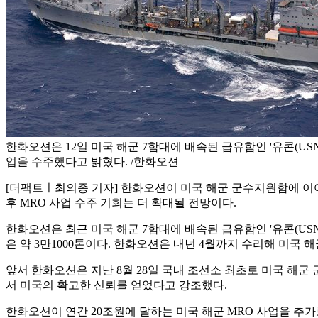
한화오션은 12일 미국 해군 7함대에 배속된 급유함인 '유콘(USN
업을 수주했다고 밝혔다. /한화오션
[더팩트ㅣ최의종 기자] 한화오션이 미국 해군 군수지원함에 이어
후 MRO 사업 수주 기회는 더 확대될 전망이다.
한화오션은 최근 미국 해군 7함대에 배속된 급유함인 '유콘(USNS 
은 약 3만1000톤이다. 한화오션은 내년 4월까지 수리해 미국 
앞서 한화오션은 지난 8월 28일 국내 조선소 최초로 미국 해군 군수
서 미국의 확고한 신뢰를 얻었다고 강조했다.
한화오션이 연간 20조원에 달하는 미국 해군 MRO 사업을 추가