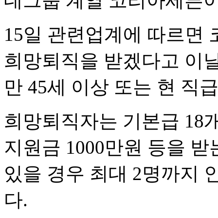
데그룹 계열 코리아세븐이
15일 관련업계에 따르면 
희망퇴직을 받겠다고 이날
만 45세 이상 또는 현 직
희망퇴직자는 기본급 18
지원금 1000만원 등을 
있을 경우 최대 2명까지 
다.