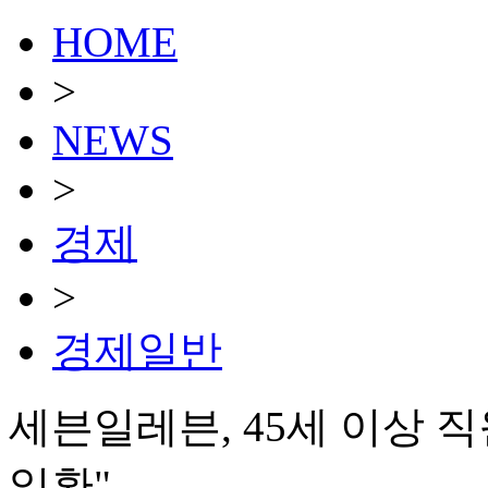
HOME
>
NEWS
>
경제
>
경제일반
세븐일레븐, 45세 이상 
일환"