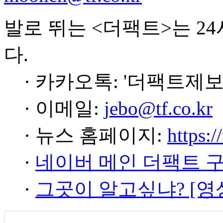
발로 뛰는 <더팩트>는 2
다.
· 카카오톡: '더팩트제보
· 이메일:
jebo@tf.co.kr
· 뉴스 홈페이지:
https:/
·
네이버 메인 더팩트 
·
그곳이 알고싶냐? [영