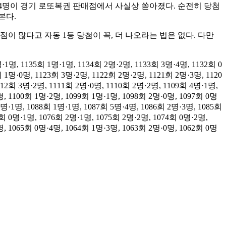
인 4명이 경기 로또복권 판매점에서 사실상 쏟아졌다. 순전히 당첨
본다.
이 많다고 자동 1등 당첨이 꼭, 더 나오라는 법은 없다. 다만
1135회 1명·1명, 1134회 2명·2명, 1133회 3명·4명, 1132회 0
 1명·0명, 1123회 3명·2명, 1122회 2명·2명, 1121회 2명·3명, 1120
112회 3명·2명, 1111회 2명·0명, 1110회 2명·2명, 1109회 4명·1명,
명, 1100회 1명·2명, 1099회 1명·1명, 1098회 2명·0명, 1097회 0명
0명·1명, 1088회 1명·1명, 1087회 5명·4명, 1086회 2명·3명, 1085회
7회 0명·1명, 1076회 2명·1명, 1075회 2명·2명, 1074회 0명·2명,
명, 1065회 0명·4명, 1064회 1명·3명, 1063회 2명·0명, 1062회 0명