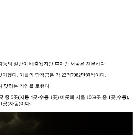
 자동의 절반이 배출됐지만 후자인 서울은 전무하다.
이했다. 이들의 당첨금은 각 22억7982만원씩이다.
 다 맞히는 기염을 토했다.
 5곳(자동 4곳·수동 1곳) 비롯해 서울 1569곳 중 1곳(수동),
중 1곳(자동)이다.