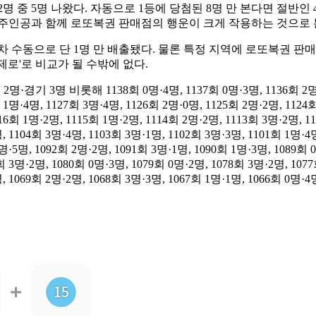
2명 중 5명 나왔다. 자동으로 1등에 당첨된 8명 만 본다면 절반
 주인공과 함께 로또복권 판매점의 행운이 크게 작용하는 것으로 
 수동으로 단 1명 만 배출됐다. 물론 특정 지역에 로또복권 판매점
제로'로 비교가 될 수밖에 없다.
명 비롯해 1138회 0명·4명, 1137회 0명·3명, 1136회 2명·1명, 
 1명·4명, 1127회 3명·4명, 1126회 2명·0명, 1125회 2명·2명, 1124회
16회 1명·2명, 1115회 1명·2명, 1114회 2명·2명, 1113회 3명·2명, 1
, 1104회 3명·4명, 1103회 3명·1명, 1102회 3명·3명, 1101회 1명·4
1명·5명, 1092회 2명·2명, 1091회 3명·1명, 1090회 1명·3명, 1089회 
회 3명·2명, 1080회 0명·3명, 1079회 0명·2명, 1078회 3명·2명, 107
, 1069회 2명·2명, 1068회 3명·3명, 1067회 1명·1명, 1066회 0명·4