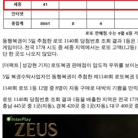
동행복권이 5일 추첨한 로또 1140회 당첨번호 조회 결과 1등은 12
게임이다. 전국 17개 시도 중 세종 지역에서는 로또 고액(1,2등
단 한 곳도 나오지 않았다.
[더팩트│성강현 기자] 로또복권 판매점이 압도적 우위를 보이는
5일 복권수탁사업자인 동행복권이 추첨한 제1140회 로또복권 당
1140회 로또 1등 12명 중 8명이 자동 구매로 대박의 기쁨을 
로또 1140회 당첨번호 조회 결과 1등을 배출한 지역은 전국 17개 
충남 445곳 중 1곳(자동), 경북 420곳 중 1곳(자동), 대구 400곳 