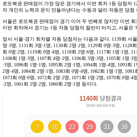
로또복권 판매점이 가장 많은 경기에서 이번 회차 1등 당첨자 1
자 개인의 노력과 운이 만들어낸다는 수동과 달리 자동은 당첨
서울은 로또복권 판매점이 경기 이어 두 번째로 많지만 이번 회차
이번 회차에서 경기는 1등 자동 당첨의 절반이 터지고, 서울은 '
앞서 서울·경기 회차별 자동 당첨자는 다음과 같다. 1139회 서울 2명·경기 3
명·3명, 1131회 3명·1명, 1130회 2명·2명, 1129회 0명·3명, 1128회
회 0명·2명, 1119회 0명·4명, 1118회 2명·6명, 1117회 1명·1명, 11
1108회 1명·3명, 1107회 4명·2명, 1106회 3명·3명, 1105회 1명·3명
·3명, 1096회 1명·1명, 1095회 2명·1명, 1094회 1명·4명, 1093회 
2명·4명, 1084회 2명·1명, 1083회 0명·4명, 1082회 1명·1명, 1081
1073회 0명·0명, 1072회 2명·2명, 1071회 1명·2명, 1070회 0명·4명
·2명, 1061회 2명·2명, 1060회 2명·1명 등이다.