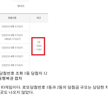
당첨번호 조회 1등 당첨자 12
/동행복권 캡처
등은 83게임이다. 로또당첨번호 1등과 2등의 당첨금 규모는 상당
한 곳도 나오지 않았다.