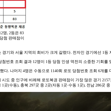
명, 2등은 83
) 당첨 판매점이
 경기와 서울 지역의 희비가 크게 갈렸다. 전자인 경기에선 1등
첨번호 조회 결과 12명이 1등 당첨 인생 역전의 소중한 기회를 맞
만끽했다. 나머지 4명은 수동으로 1140회 로또 당첨번호 조회 6개를
시도 중 인구에 비례해 로또복권 판매점이 가장 많은 경기 2157곳 중
중 1곳(수동), 충북 297곳 중 2곳(자동 1곳·수동 1곳), 전남 286곳 