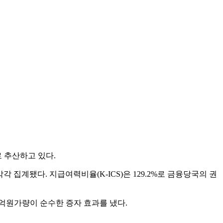
로 추산하고 있다.
 집계됐다. 지급여력비율(K-ICS)은 129.2%로 금융당국의 권
00억원가량이 순수한 증자 효과를 냈다.