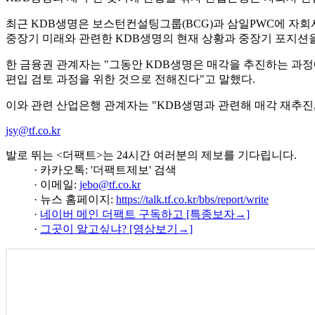
최근 KDB생명은 보스턴컨설팅그룹(BCG)과 삼일PWC에 자회사
중장기 미래와 관련한 KDB생명의 현재 상황과 중장기 포지션
한 금융권 관계자는 "그동안 KDB생명은 매각을 추진하는 과정
편입 검토 과정을 위한 것으로 전해진다"고 말했다.
이와 관련 산업은행 관계자는 "KDB생명과 관련해 매각 재추진,
jsy@tf.co.kr
발로 뛰는 <더팩트>는 24시간 여러분의 제보를 기다립니다.
· 카카오톡: '더팩트제보' 검색
· 이메일:
jebo@tf.co.kr
· 뉴스 홈페이지:
https://talk.tf.co.kr/bbs/report/write
·
네이버 메인 더팩트 구독하고 [특종보자→]
·
그곳이 알고싶냐? [영상보기→]