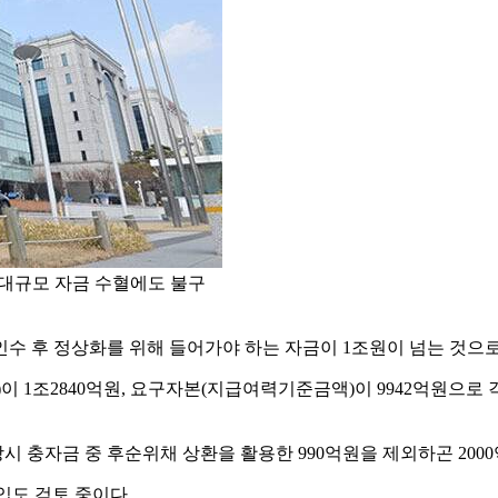
 대규모 자금 수혈에도 불구
 인수 후 정상화를 위해 들어가야 하는 자금이 1조원이 넘는 것으
 1조2840억원, 요구자본(지급여력기준금액)이 9942억원으로 각각
당시 충자금 중 후순위채 상환을 활용한 990억원을 제외하곤 20
입도 검토 중이다.