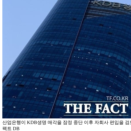
산업은행이 KDB생명 매각을 잠정 중단 이후 자회사 편입을 검토
팩트 DB