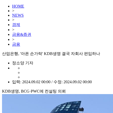
HOME
>
NEWS
>
경제
>
금융&증권
>
금융
산업은행, '아픈 손가락' KDB생명 결국 자회사 편입하나
정소양 기자
입력: 2024.09.02 00:00 / 수정: 2024.09.02 00:00
KDB생명, BCG·PWC에 컨설팅 의뢰