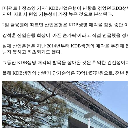
[더팩트ㅣ정소양 기자] KDB산업은행이 난항을 겪었던 KDB생
지만, 자회사 편입 가능성이 가장 높은 것으로 분석된다.
2일 금융권에 따르면 산업은행은 KDB생명 매각을 잠정 중단 
강석훈 산업은행 회장이 '아픈 손가락'이라고 직접 언급했을 정
실제 산업은행은 지난 2014년부터 KDB생명의 매각을 추진해
넘지 못하고 좌초되기도 했다.
그동안 KDB생명 매각의 발목을 잡아온 것은 취약한 건전성이다
올해 KDB생명의 상반기 당기순익은 70억1457만원으로, 전년 동