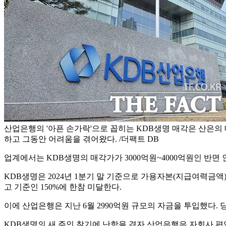
산업은행의 '아픈 손가락'으로 꼽히는 KDB생명 매각은 산은의
하고 그동안 어려움을 겪어왔다. /더팩트 DB
업계에서는 KDB생명의 매각가가 3000억원~4000억원인 반면
KDB생명은 2024년 1분기 말 기준으로 가용자본(지급여력금액)이
고 기준인 150%에 한참 미달한다.
이에 산업은행은 지난 6월 2990억원 규모의 자금을 투입했다. 
KDB생명의 새 주인 찾기에 난항을 겪자 산업은행은 자회사 편