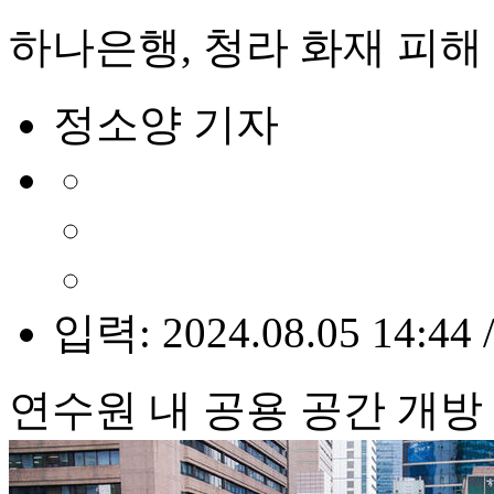
하나은행, 청라 화재 피해
정소양 기자
입력: 2024.08.05 14:44 
연수원 내 공용 공간 개방