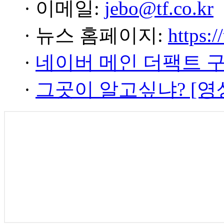
· 이메일:
jebo@tf.co.kr
· 뉴스 홈페이지:
https:/
·
네이버 메인 더팩트 
·
그곳이 알고싶냐? [영