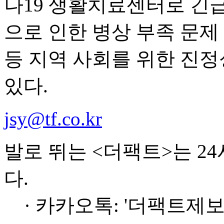
나19 생활치료센터로 긴급
으로 인한 병상 부족 문
등 지역 사회를 위한 진정
있다.
jsy@tf.co.kr
발로 뛰는 <더팩트>는 2
다.
· 카카오톡: '더팩트제보