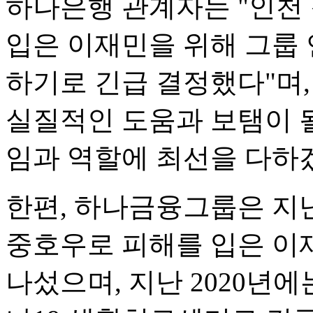
하나은행 관계자는 "인천
입은 이재민을 위해 그룹
하기로 긴급 결정했다"며,
실질적인 도움과 보탬이 될
임과 역할에 최선을 다하겠
한편, 하나금융그룹은 지
중호우로 피해를 입은 이
나섰으며, 지난 2020년