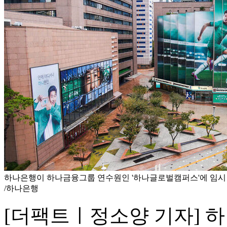
하나은행이 하나금융그룹 연수원인 '하나글로벌캠퍼스'에 임시 
/하나은행
[더팩트ㅣ정소양 기자] 