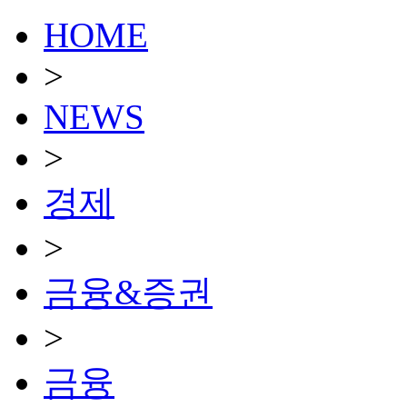
HOME
>
NEWS
>
경제
>
금융&증권
>
금융