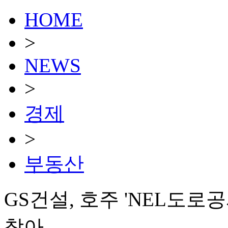
HOME
>
NEWS
>
경제
>
부동산
GS건설, 호주 'NEL도
찾아