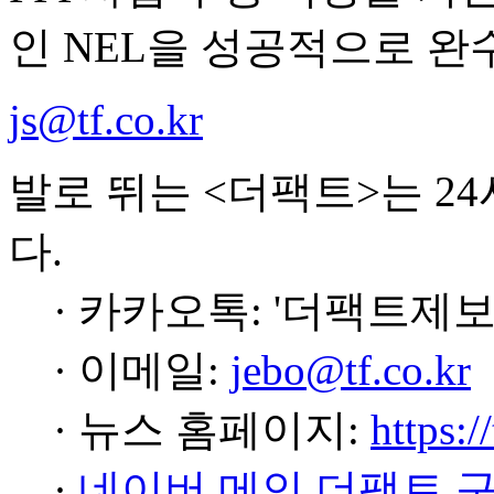
인 NEL을 성공적으로 완
js@tf.co.kr
발로 뛰는 <더팩트>는 2
다.
· 카카오톡: '더팩트제보
· 이메일:
jebo@tf.co.kr
· 뉴스 홈페이지:
https:/
·
네이버 메인 더팩트 