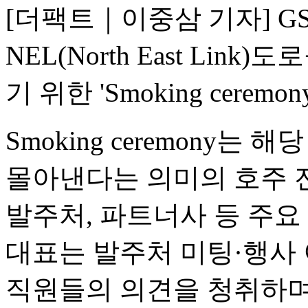
[더팩트｜이중삼 기자] G
NEL(North East Li
기 위한 'Smoking cere
Smoking ceremony
몰아낸다는 의미의 호주 
발주처, 파트너사 등 주요
대표는 발주처 미팅·행사 
직원들의 의견을 청취하며