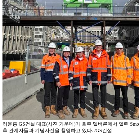
허윤홍 GS건설 대표(사진 가운데)가 호주 멜버른에서 열린 Smokin
후 관계자들과 기념사진을 촬영하고 있다. /GS건설