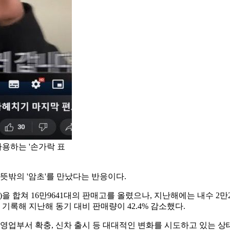
용하는 '손가락 표
밖의 '암초'를 만났다는 반응이다.
)을 합쳐 16만9641대의 판매고를 올렸으나, 지난해에는 내수 2만204
를 기록해 지난해 동기 대비 판매량이 42.4% 감소했다.
영업부서 확충, 신차 출시 등 대대적인 변화를 시도하고 있는 상