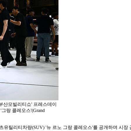
4 부산모빌리티쇼' 프레스데이
랑 콜레오스'(Grand
츠유틸리티차량(SUV) '뉴 르노 그랑 콜레오스'를 공개하며 시장 