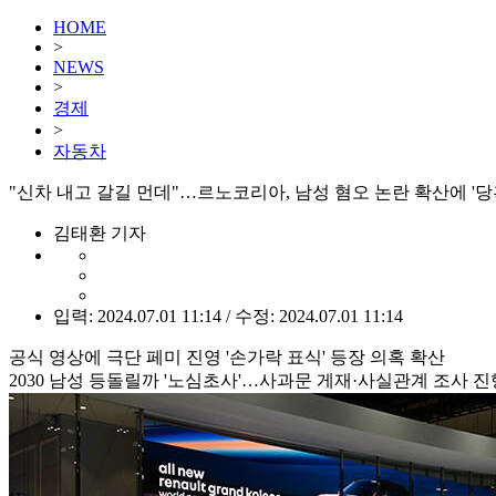
HOME
>
NEWS
>
경제
>
자동차
"신차 내고 갈길 먼데"…르노코리아, 남성 혐오 논란 확산에 '당
김태환 기자
입력: 2024.07.01 11:14 / 수정: 2024.07.01 11:14
공식 영상에 극단 페미 진영 '손가락 표식' 등장 의혹 확산
2030 남성 등돌릴까 '노심초사'…사과문 게재·사실관계 조사 진