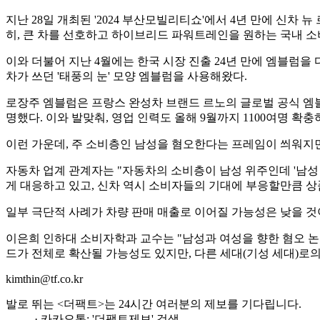
지난 28일 개최된 '2024 부산모빌리티쇼'에서 4년 만에 신차 
히, 큰 차를 선호하고 하이브리드 파워트레인을 원하는 국내 
이와 더불어 지난 4월에는 한국 시장 진출 24년 만에 엠블럼을 다
차가 쓰던 '태풍의 눈' 모양 엠블럼을 사용해왔다.
로장주 엠블럼은 프랑스 완성차 브랜드 르노의 글로벌 공식 엠
명했다. 이와 발맞춰, 영업 인력도 올해 9월까지 1100여명 확충
이런 가운데, 주 소비층인 남성을 혐오한다는 프레임이 씌워지면
자동차 업계 관계자는 "자동차의 소비층이 남성 위주인데 '남성
게 대응하고 있고, 신차 역시 소비자들의 기대에 부응할만큼 상
일부 극단적 사례가 차량 판매 매출로 이어질 가능성은 낮을 것
이은희 인하대 소비자학과 교수는 "남성과 여성을 향한 혐오 논
드가 전체로 확산될 가능성도 있지만, 다른 세대(기성 세대)로의
kimthin@tf.co.kr
발로 뛰는 <더팩트>는 24시간 여러분의 제보를 기다립니다.
· 카카오톡: '더팩트제보' 검색