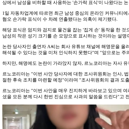
상에서 남성을 비하할 때 사용하는 '손가락 표식'이 나왔다는 논
1일 자동차업계에 따르면 최근 남성 중심의 온라인 커뮤니티에서
혐오 손가락 표식이 수 차례 연출됐다는 의혹이 제기됐다.
해당 표식은 엄지와 검지로 물건을 잡는 '집게 손' 동작을 한
남성의 작은 성기 크기를 손 모양으로 표시하는 것이라는 설명
논란 당사자인 출연자 A씨는 회사 유튜브 채널에 해명문을 올려
해석될 수 있다는 것을 미처 인식하지 못했다"며 "앞으로는 주
하지만, 해명에도 논란이 가라앉지 않자, 르노코리아는 자사 유
르노코리아는 "이번 사안 당사자에 대한 조사위원회는 인사, 법
절한 후속 조치를 마련할 예정"이라며 "조사위원회의 결과 도출
르노코리아는 "이번 사안을 매우 진지하게 바라보고 있으며 여러
셨을 모든 분께 다시 한번 진심으로 사과의 말씀을 드린다"고 