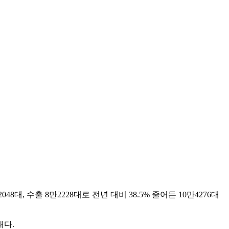
8대, 수출 8만2228대로 전년 대비 38.5% 줄어든 10만4276대
태다.