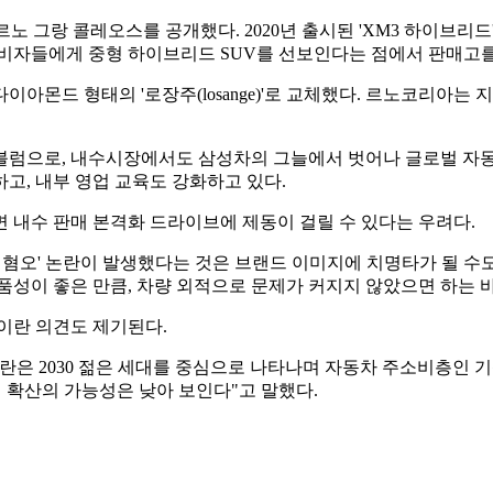
뉴 르노 그랑 콜레오스를 공개했다. 2020년 출시된 'XM3 하이브
소비자들에게 중형 하이브리드 SUV를 선보인다는 점에서 판매고를
이아몬드 형태의 '로장주(losange)'로 교체했다. 르노코리아는 
블럼으로, 내수시장에서도 삼성차의 그늘에서 벗어나 글로벌 자동
하고, 내부 영업 교육도 강화하고 있다.
 내수 판매 본격화 드라이브에 제동이 걸릴 수 있다는 우려다.
 혐오' 논란이 발생했다는 것은 브랜드 이미지에 치명타가 될 
품성이 좋은 만큼, 차량 외적으로 문제가 커지지 않았으면 하는 
이란 의견도 제기된다.
란은 2030 젊은 세대를 중심으로 나타나며 자동차 주소비층인 
 확산의 가능성은 낮아 보인다"고 말했다.