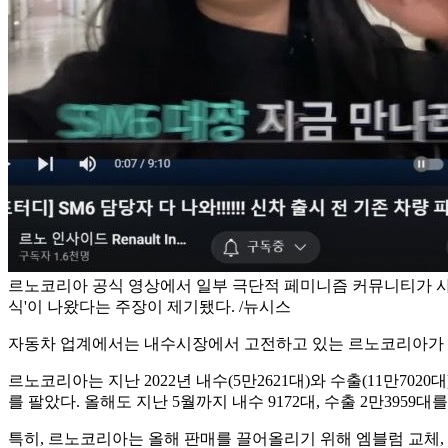
르노코리아 공식 영상에서 일부 극단적 페미니즘 커뮤니티가 사
식'이 나왔다는 주장이 제기됐다. /뉴시스
자동차 업계에서는 내수시장에서 고전하고 있는 르노코리아가 뜻
르노코리아는 지난 2022년 내수(5만2621대)와 수출(11만7020대
를 팔았다. 올해도 지난 5월까지 내수 9172대, 수출 2만3959대
특히, 르노코리아는 올해 판매를 끌어올리기 위해 엠블럼 교체, 