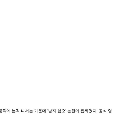
공략에 본격 나서는 가운데 '남자 혐오' 논란에 휩싸였다. 공식 영