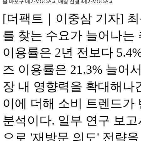
울 마포구 메가MGC커피 매장 전경 /메가MGC커피
[더팩트｜이중삼 기자] 
를 찾는 수요가 늘어나는 
이용률은 2년 전보다 5.4
즈 이용률은 21.3% 늘어
장 내 영향력을 확대해나간
이에 더해 소비 트렌드가
분석이다. 일부 연구 보고
으로 '재방문 의도' 전략