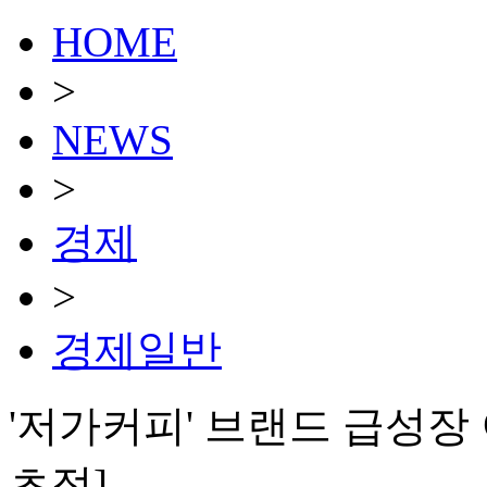
HOME
>
NEWS
>
경제
>
경제일반
'저가커피' 브랜드 급성장 
초점]