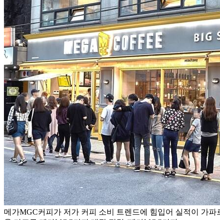
메가MGC커피가 저가 커피 소비 트렌드에 힘입어 실적이 가파르