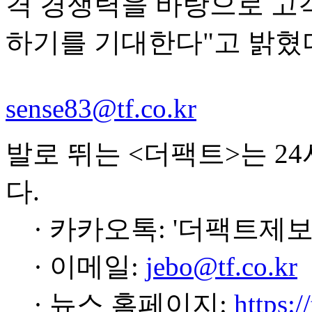
격 경쟁력을 바탕으로 고
하기를 기대한다"고 밝혔
sense83@tf.co.kr
발로 뛰는 <더팩트>는 2
다.
· 카카오톡: '더팩트제보
· 이메일:
jebo@tf.co.kr
· 뉴스 홈페이지:
https:/