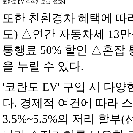
코란도 EV 후측면 모습. /KGM
또한 친환경차 혜택에 따라
도) △연간 자동차세 13
통행료 50% 할인 △혼잡
을 누릴 수 있다.
'코란도 EV' 구입 시 다
다. 경제적 여건에 따라 
3.5%~5.5%의 저리 할부(