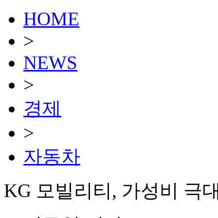
HOME
>
NEWS
>
경제
>
자동차
KG 모빌리티, 가성비 극대화