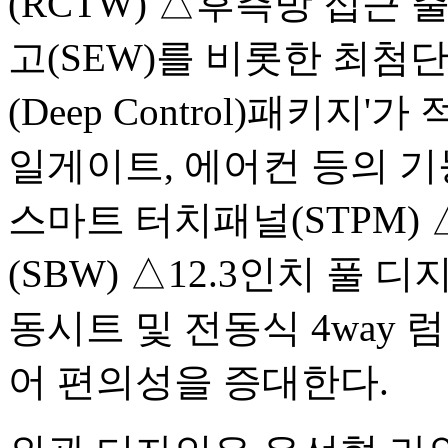
(RCTW) △후측방 접근 출
고(SEW)를 비롯한 최첨
(Deep Control)패키지
일게이트, 에어컨 등의 기
스마트 터치패널(STPM)
(SBW) △12.3인치 풀 
동시트 및 전동식 4way
어 편의성을 증대한다.