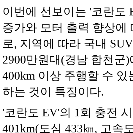
이번에 선보이는 '코란도 
증가와 모터 출력 향상에
로, 지역에 따라 국내 SU
2900만원대(경남 합천군)
400km 이상 주행할 수 
하는 것이 특징이다.
'코란도 EV'의 1회 충전
401km(도심 433㎞, 고속