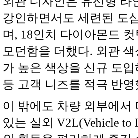
외관 디자인은 유선형 라
강인하면서도 세련된 도심
며, 18인치 다이아몬드 
모던함을 더했다. 외관 색
가 높은 색상을 신규 도입
등 고객 니즈를 적극 반영
이 밖에도 차량 외부에서
있는 실외 V2L(Vehicle 