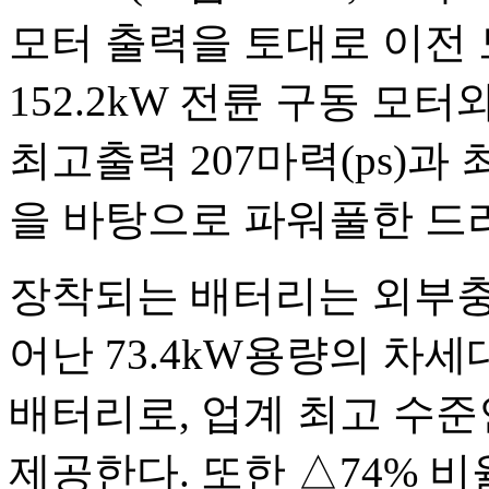
모터 출력을 토대로 이전 모
152.2kW 전륜 구동 모
최고출력 207마력(ps)과 
을 바탕으로 파워풀한 드
장착되는 배터리는 외부충
어난 73.4kW용량의 차세
배터리로, 업계 최고 수준인
제공한다. 또한 △74% 