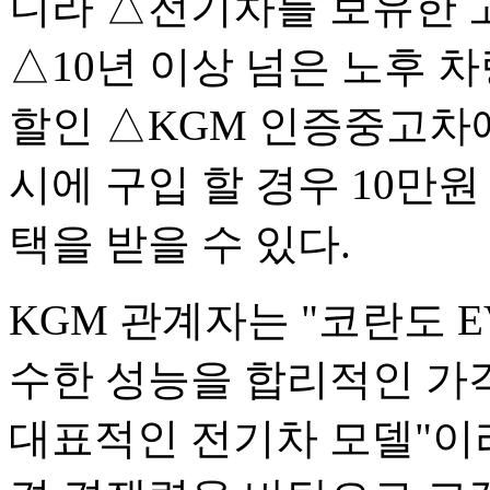
니라 △전기차를 보유한 고
△10년 이상 넘은 노후 
할인 △KGM 인증중고차에
시에 구입 할 경우 10만원
택을 받을 수 있다.
KGM 관계자는 "코란도 
수한 성능을 합리적인 가
대표적인 전기차 모델"이