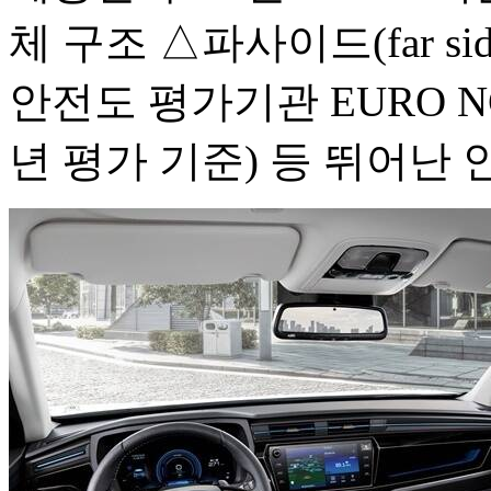
체 구조 △파사이드(far s
안전도 평가기관 EURO NCA
년 평가 기준) 등 뛰어난