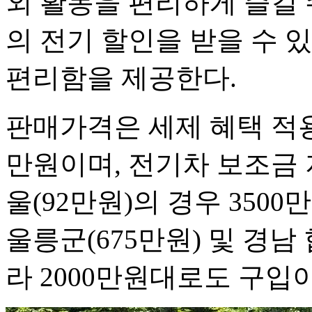
외 활동을 편리하게 즐길 
의 전기 할인을 받을 수 
편리함을 제공한다.
판매가격은 세제 혜택 적용 후
만원이며, 전기차 보조금 지
울(92만원)의 경우 350
울릉군(675만원) 및 경남 
라 2000만원대로도 구입