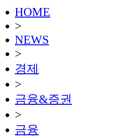
HOME
>
NEWS
>
경제
>
금융&증권
>
금융