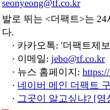
seonyeong@tf.co.kr
발로 뛰는 <더팩트>는 2
다.
· 카카오톡: '더팩트제보
· 이메일:
jebo@tf.co.kr
· 뉴스 홈페이지:
https:/
·
네이버 메인 더팩트 
·
그곳이 알고싶냐? [영